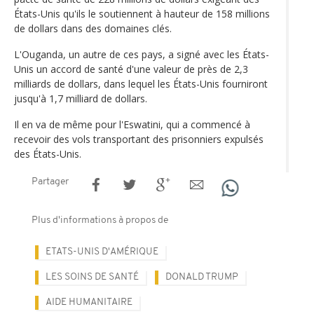
États-Unis qu'ils le soutiennent à hauteur de 158 millions
de dollars dans des domaines clés.
L'Ouganda, un autre de ces pays, a signé avec les États-
Unis un accord de santé d'une valeur de près de 2,3
milliards de dollars, dans lequel les États-Unis fourniront
jusqu'à 1,7 milliard de dollars.
Il en va de même pour l'Eswatini, qui a commencé à
recevoir des vols transportant des prisonniers expulsés
des États-Unis.
Partager
Plus d'informations à propos de
ETATS-UNIS D'AMÉRIQUE
LES SOINS DE SANTÉ
DONALD TRUMP
AIDE HUMANITAIRE