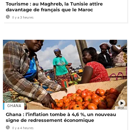
Tourisme : au Maghreb, la Tunisie attire
davantage de français que le Maroc
Il y a 3 heures
GHANA
00:51
Ghana : l’inflation tombe à 4,6 %, un nouveau
signe de redressement économique
Il y a 4 heures