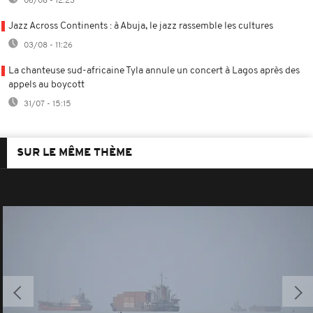
06/08 - 12:23
Jazz Across Continents : à Abuja, le jazz rassemble les cultures
03/08 - 11:26
La chanteuse sud-africaine Tyla annule un concert à Lagos après des
appels au boycott
31/07 - 15:15
SUR LE MÊME THÈME