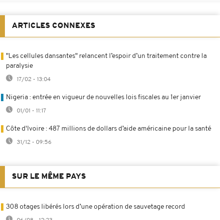
ARTICLES CONNEXES
"Les cellules dansantes" relancent l’espoir d’un traitement contre la
paralysie
17/02 - 13:04
Nigeria : entrée en vigueur de nouvelles lois fiscales au 1er janvier
01/01 - 11:17
Côte d'Ivoire : 487 millions de dollars d’aide américaine pour la santé
31/12 - 09:56
SUR LE MÊME PAYS
308 otages libérés lors d’une opération de sauvetage record