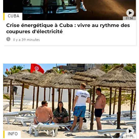
CUBA
01:54
Crise énergétique à Cuba : vivre au rythme des
coupures d'électricité
Il y a 39 minutes
INFO
01:01