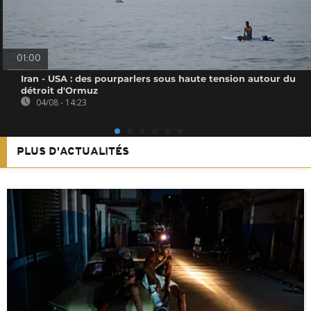
01:00
Iran - USA : des pourparlers sous haute tension autour du
détroit d'Ormuz
04/08 - 14:23
PLUS D'ACTUALITÉS