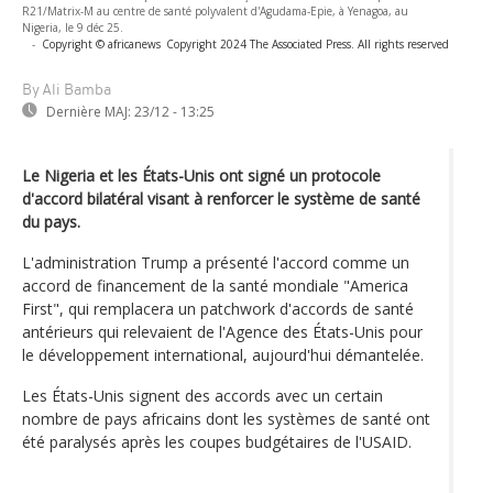
R21/Matrix-M au centre de santé polyvalent d'Agudama-Epie, à Yenagoa, au
Nigeria, le 9 déc 25.
-
Copyright © africanews
Copyright 2024 The Associated Press. All rights reserved
By Ali Bamba
Dernière MAJ:
23/12 - 13:25
Le Nigeria et les États-Unis ont signé un protocole
d'accord bilatéral visant à renforcer le système de santé
du pays.
L'administration Trump a présenté l'accord comme un
accord de financement de la santé mondiale "America
First", qui remplacera un patchwork d'accords de santé
antérieurs qui relevaient de l'Agence des États-Unis pour
le développement international, aujourd'hui démantelée.
Les États-Unis signent des accords avec un certain
nombre de pays africains dont les systèmes de santé ont
été paralysés après les coupes budgétaires de l'USAID.