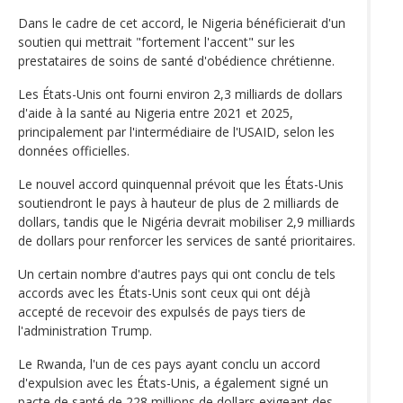
Dans le cadre de cet accord, le Nigeria bénéficierait d'un
soutien qui mettrait "fortement l'accent" sur les
prestataires de soins de santé d'obédience chrétienne.
Les États-Unis ont fourni environ 2,3 milliards de dollars
d'aide à la santé au Nigeria entre 2021 et 2025,
principalement par l'intermédiaire de l'USAID, selon les
données officielles.
Le nouvel accord quinquennal prévoit que les États-Unis
soutiendront le pays à hauteur de plus de 2 milliards de
dollars, tandis que le Nigéria devrait mobiliser 2,9 milliards
de dollars pour renforcer les services de santé prioritaires.
Un certain nombre d'autres pays qui ont conclu de tels
accords avec les États-Unis sont ceux qui ont déjà
accepté de recevoir des expulsés de pays tiers de
l'administration Trump.
Le Rwanda, l'un de ces pays ayant conclu un accord
d'expulsion avec les États-Unis, a également signé un
pacte de santé de 228 millions de dollars exigeant des