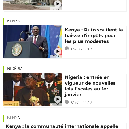
01:06
KENYA
Kenya : Ruto soutient la
baisse d'impôts pour
les plus modestes
05/02 - 10:07
01:16
NIGÉRIA
Nigeria : entrée en
vigueur de nouvelles
lois fiscales au 1er
janvier
01/01 - 11:17
00:58
KENYA
Kenya : la communauté internationale appelle