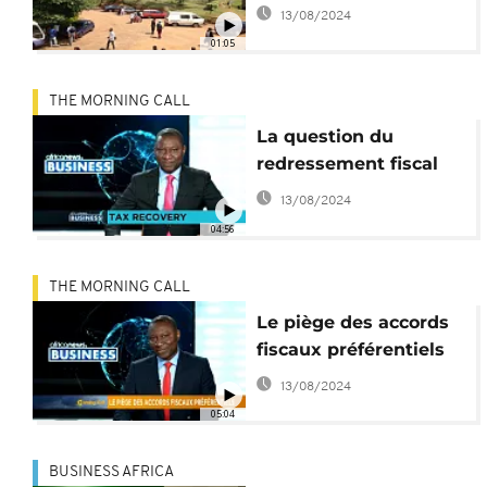
13/08/2024
01:05
THE MORNING CALL
La question du
redressement fiscal
13/08/2024
04:56
THE MORNING CALL
Le piège des accords
fiscaux préférentiels
13/08/2024
05:04
BUSINESS AFRICA