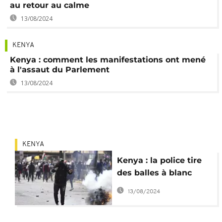
au retour au calme
13/08/2024
KENYA
Kenya : comment les manifestations ont mené
à l'assaut du Parlement
13/08/2024
KENYA
Kenya : la police tire
des balles à blanc
pour disperser des
13/08/2024
manifestants