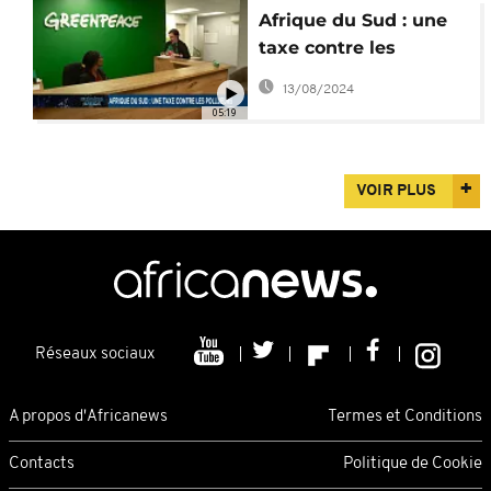
Afrique du Sud : une
taxe contre les
pollueurs
13/08/2024
05:19
VOIR PLUS
Réseaux sociaux
A propos d'Africanews
Termes et Conditions
Contacts
Politique de Cookie