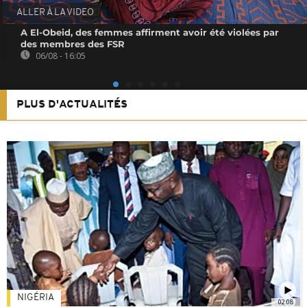
ALLER À LA VIDEO
A El-Obeid, des femmes affirment avoir été violées par
des membres des FSR
06/08 - 16:05
PLUS D'ACTUALITÉS
NIGÉRIA
02:08