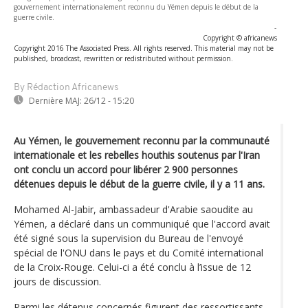
gouvernement internationalement reconnu du Yémen depuis le début de la
guerre civile.
-
Copyright © africanews
Copyright 2016 The Associated Press. All rights reserved. This material may not be
published, broadcast, rewritten or redistributed without permission.
By Rédaction Africanews
Dernière MAJ:
26/12 - 15:20
Au Yémen, le gouvernement reconnu par la communauté
internationale et les rebelles houthis soutenus par l'Iran
ont conclu un accord pour libérer 2 900 personnes
détenues depuis le début de la guerre civile, il y a 11 ans.
Mohamed Al-Jabir, ambassadeur d'Arabie saoudite au
Yémen, a déclaré dans un communiqué que l'accord avait
été signé sous la supervision du Bureau de l'envoyé
spécial de l'ONU dans le pays et du Comité international
de la Croix-Rouge. Celui-ci a été conclu à l’issue de 12
jours de discussion.
Parmi les détenus concernés figurent des ressortissants