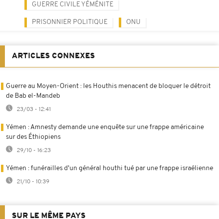
GUERRE CIVILE YÉMÉNITE
PRISONNIER POLITIQUE
ONU
ARTICLES CONNEXES
Guerre au Moyen-Orient : les Houthis menacent de bloquer le détroit
de Bab el-Mandeb
23/03 - 12:41
Yémen : Amnesty demande une enquête sur une frappe américaine
sur des Éthiopiens
29/10 - 16:23
Yémen : funérailles d'un général houthi tué par une frappe israélienne
21/10 - 10:39
SUR LE MÊME PAYS