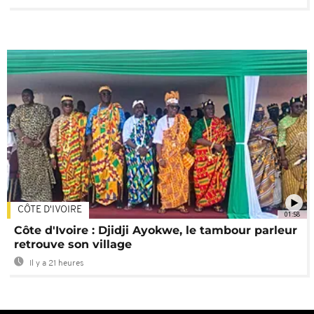
CÔTE D'IVOIRE
01:58
Côte d'Ivoire : Djidji Ayokwe, le tambour parleur
retrouve son village
Il y a 21 heures