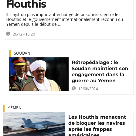
Houthis
Il s'agit du plus important échange de prisonniers entre les
Houthis et le gouvernement internationalement reconnu du
Yémen depuis le début de ...
26/12 - 15:20
SOUDAN
Rétropédalage : le
Soudan maintient son
engagement dans la
guerre au Yémen
13/08/2024
YÉMEN
Les Houthis menacent
de bloquer les navires
après les frappes
américaines