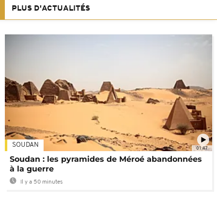
PLUS D'ACTUALITÉS
SOUDAN
01:47
Soudan : les pyramides de Méroé abandonnées
à la guerre
Il y a 50 minutes