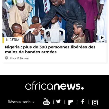
NIGÉRIA
02:08
Nigeria : plus de 300 personnes libérées des
mains de bandes armées
Il y a 18 heures
Réseaux sociaux