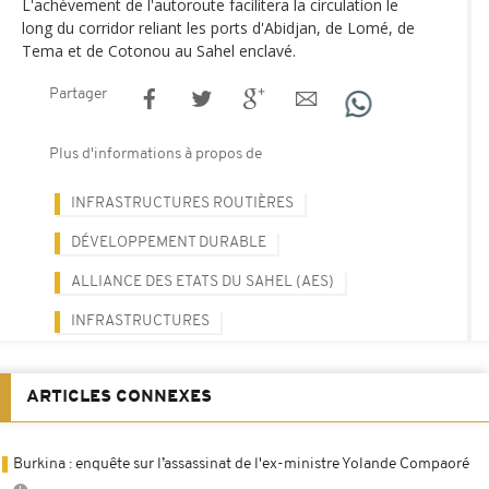
L'achèvement de l'autoroute facilitera la circulation le
long du corridor reliant les ports d'Abidjan, de Lomé, de
Tema et de Cotonou au Sahel enclavé.
Partager
Plus d'informations à propos de
INFRASTRUCTURES ROUTIÈRES
DÉVELOPPEMENT DURABLE
ALLIANCE DES ETATS DU SAHEL (AES)
INFRASTRUCTURES
ARTICLES CONNEXES
Burkina : enquête sur l’assassinat de l'ex-ministre Yolande Compaoré