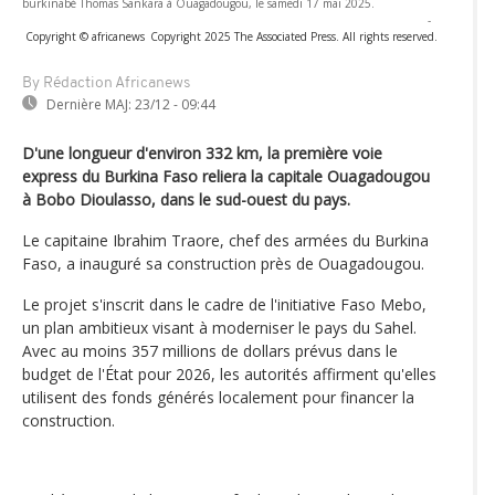
burkinabé Thomas Sankara à Ouagadougou, le samedi 17 mai 2025.
-
Copyright © africanews
Copyright 2025 The Associated Press. All rights reserved.
By Rédaction Africanews
Dernière MAJ:
23/12 - 09:44
D'une longueur d'environ 332 km, la première voie
express du Burkina Faso reliera la capitale Ouagadougou
à Bobo Dioulasso, dans le sud-ouest du pays.
Le capitaine Ibrahim Traore, chef des armées du Burkina
Faso, a inauguré sa construction près de Ouagadougou.
Le projet s'inscrit dans le cadre de l'initiative Faso Mebo,
un plan ambitieux visant à moderniser le pays du Sahel.
Avec au moins 357 millions de dollars prévus dans le
budget de l'État pour 2026, les autorités affirment qu'elles
utilisent des fonds générés localement pour financer la
construction.