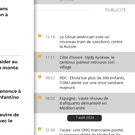
dans
PUBLICITÉ
on à
Le Sénat américain vote un
12:18
nouveau train de sanctions contre
la Russie
Côte d'Ivoire : Djidji Ayokwe, le
11:11
aider au
tambour parleur retrouve son
village
an monte
RDC : Ebola tue plus de 300 enfants,
09:52
l'ONU alerte sur une crise sanitaire
majeure
renonce à
Infantino
Espagne : vaste réseau de
08:33
trafiquants démantelé en
Méditerranée
eutre de
7 août 2026
vec le
Ceuta : une ONG marocaine pointe
21:06
la responsabilité de Madrid et de