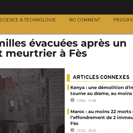
S
SCIENCE & TECHNOLOGIE
NO COMMENT
PROGR
milles évacuées après un
 meurtrier à Fès
ARTICLES CONNEXES
Kenya : une démolition d'
tourne au drame, au moins
17/03 - 11:43
Maroc : au moins 22 morts
l’effondrement de 2 immeu
Fès
11/12 - 10:47