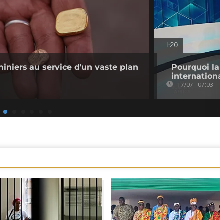
11:20
miniers au service d'un vaste plan
Pourquoi la 
internation
17/07 - 07:03