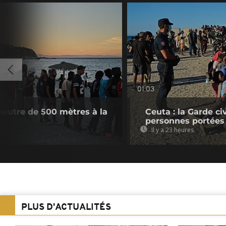
01:03
neutre de 500 mètres à la
Ceuta : la Garde c
personnes portées
Il y a 23 heures
PLUS D'ACTUALITÉS