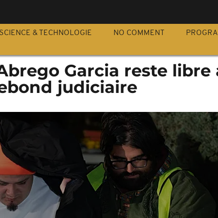
S
SCIENCE & TECHNOLOGIE
NO COMMENT
PROGR
Abrego Garcia reste libre
ebond judiciaire