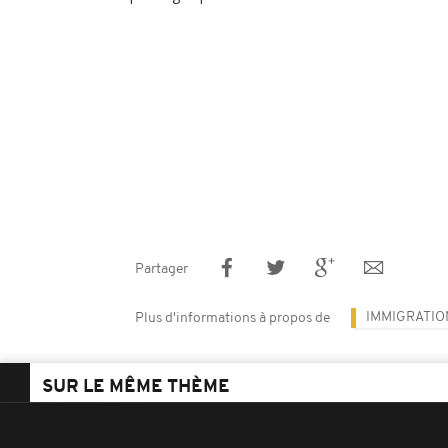
Partager
IMMIGRATIO
Plus d'informations à propos de
SUR LE MÊME THÈME