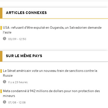
ARTICLES CONNEXES
USA : refusant d’être expulsé en Ouganda, un Salvadorien demande
l'asile
03/09 - 12:50
SUR LE MÊME PAYS
Le Sénat américain vote un nouveau train de sanctions contre la
Russie
Il y a 23 heures
Meta condamné à 942 millions de dollars pour non protection des
mineurs
07/08 - 12:08