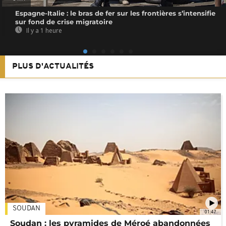
Espagne-Italie : le bras de fer sur les frontières s’intensifie
sur fond de crise migratoire
Il y a 1 heure
PLUS D'ACTUALITÉS
SOUDAN
01:47
Soudan : les pyramides de Méroé abandonnées