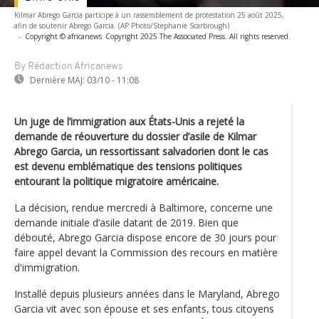
Kilmar Abrego Garcia participe à un rassemblement de protestation 25 août 2025,
afin de soutenir Abrego Garcia. (AP Photo/Stephanie Scarbrough)
-
Copyright © africanews
Copyright 2025 The Associated Press. All rights reserved.
By Rédaction Africanews
Dernière MAJ:
03/10 - 11:08
Un juge de l’immigration aux États-Unis a rejeté la
demande de réouverture du dossier d’asile de Kilmar
Abrego Garcia, un ressortissant salvadorien dont le cas
est devenu emblématique des tensions politiques
entourant la politique migratoire américaine.
La décision, rendue mercredi à Baltimore, concerne une
demande initiale d’asile datant de 2019. Bien que
débouté, Abrego Garcia dispose encore de 30 jours pour
faire appel devant la Commission des recours en matière
d'immigration.
Installé depuis plusieurs années dans le Maryland, Abrego
Garcia vit avec son épouse et ses enfants, tous citoyens