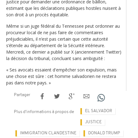
justice pour demander une ordonnance de bâillon,
estimant que les déclarations publiques hostiles nuisent à
son droit à un procès équitable.
Même si un juge fédéral du Tennessee peut ordonner au
procureur local de ne pas faire de commentaires
préjudiciables, il n’est pas certain que cette autorité
s’étende au département de la Sécurité intérieure.
Mercredi, ce dernier a publié sur X (anciennement Twitter)
la décision du tribunal, concluant sans ambiguïté :
« Ses avocats essaient d'empêcher son expulsion, mais
une chose est sûre : cet homme salvadorien ne restera
pas dans notre pays. »
Partager
EL SALVADOR
Plus d'informations à propos de
JUSTICE
IMMIGRATION CLANDESTINE
DONALD TRUMP