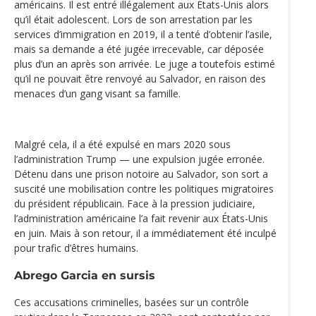
américains. Il est entré illégalement aux États-Unis alors
qu’il était adolescent. Lors de son arrestation par les
services d’immigration en 2019, il a tenté d’obtenir l’asile,
mais sa demande a été jugée irrecevable, car déposée
plus d’un an après son arrivée. Le juge a toutefois estimé
qu’il ne pouvait être renvoyé au Salvador, en raison des
menaces d’un gang visant sa famille.
Malgré cela, il a été expulsé en mars 2020 sous
l’administration Trump — une expulsion jugée erronée.
Détenu dans une prison notoire au Salvador, son sort a
suscité une mobilisation contre les politiques migratoires
du président républicain. Face à la pression judiciaire,
l’administration américaine l’a fait revenir aux États-Unis
en juin. Mais à son retour, il a immédiatement été inculpé
pour trafic d’êtres humains.
Abrego Garcia en sursis
Ces accusations criminelles, basées sur un contrôle