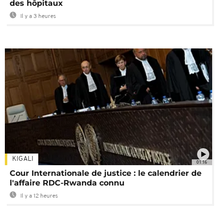
des hôpitaux
Il y a 3 heures
KIGALI
01:16
Cour Internationale de justice : le calendrier de
l'affaire RDC-Rwanda connu
Il y a 12 heures