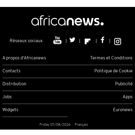
Réseaux sociaux
A propos d'Africanews
Termes et Conditions
Contacts
Politique de Cookie
Distribution
Publicité
Jobs
Apps
Widgets
Euronews
Friday 07/08/2026