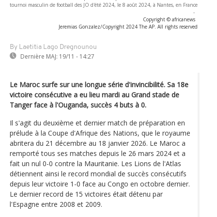
tournoi masculin de football des JO d'été 2024, le 8 août 2024, à Nantes, en France
-
Copyright © africanews
Jeremias Gonzalez/Copyright 2024 The AP. All rights reserved
By Laetitia Lago Dregnounou
Dernière MAJ:
19/11 - 14:27
Le Maroc surfe sur une longue série d'invincibilité. Sa 18e
victoire consécutive a eu lieu mardi au Grand stade de
Tanger face à l'Ouganda, succès 4 buts à 0.
Il s'agit du deuxième et dernier match de préparation en
prélude à la Coupe d'Afrique des Nations, que le royaume
abritera du 21 décembre au 18 janvier 2026. Le Maroc a
remporté tous ses matches depuis le 26 mars 2024 et a
fait un nul 0-0 contre la Mauritanie. Les Lions de l'Atlas
détiennent ainsi le record mondial de succès consécutifs
depuis leur victoire 1-0 face au Congo en octobre dernier.
Le dernier record de 15 victoires était détenu par
l'Espagne entre 2008 et 2009.