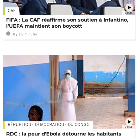
CAF
01:00
FIFA : La CAF réaffirme son soutien à Infantino,
l’UEFA maintient son boycott
Il y a 2 minutes
RÉPUBLIQUE DÉMOCRATIQUE DU CONGO
01:34
RDC : la peur d’Ebola détourne les habitants