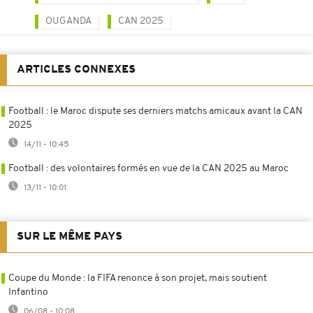
OUGANDA
CAN 2025
ARTICLES CONNEXES
Football : le Maroc dispute ses derniers matchs amicaux avant la CAN
2025
14/11 - 10:45
Football : des volontaires formés en vue de la CAN 2025 au Maroc
13/11 - 10:01
SUR LE MÊME PAYS
Coupe du Monde : la FIFA renonce à son projet, mais soutient
Infantino
06/08 - 10:08