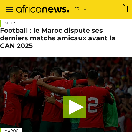
Passer
au
contenu
principal
SPORT
Football : le Maroc dispute ses
derniers matchs amicaux avant la
CAN 2025
MAROC