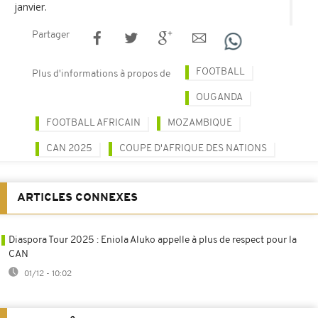
janvier.
Partager
FOOTBALL
Plus d'informations à propos de
OUGANDA
FOOTBALL AFRICAIN
MOZAMBIQUE
CAN 2025
COUPE D'AFRIQUE DES NATIONS
ARTICLES CONNEXES
Diaspora Tour 2025 : Eniola Aluko appelle à plus de respect pour la
CAN
01/12 - 10:02