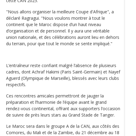
cette CAN 2025.
"Nous allons organiser la meilleure Coupe d'Afrique", a
déclaré Ragragui. "Nous voulons montrer à tout le
continent que le Maroc dispose d’un haut niveau
d’organisation et de personnel. Il y aura une véritable
union nationale, et des célébrations auront lieu en dehors
du terrain, pour que tout le monde se sente impliqué."
L’entraîneur reste confiant malgré l’absence de plusieurs
cadres, dont Achraf Hakimi (Paris Saint-Germain) et Nayef
Aguerd (Olympique de Marseille), blessés avec leurs clubs
respectifs.
Ces rencontres amicales permettront de jauger la
préparation et l’harmonie de l’équipe avant le grand
rendez-vous continental, offrant aux supporters l’occasion
de suivre de près leurs stars au Grand Stade de Tanger.
Le Maroc sera dans le groupe A de la CAN, aux côtés des
Comores, du Mali et de la Zambie, du 21 décembre au 18