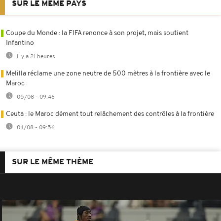
SUR LE MÊME PAYS
Coupe du Monde : la FIFA renonce à son projet, mais soutient
Infantino
Il y a 21 heures
Melilla réclame une zone neutre de 500 mètres à la frontière avec le
Maroc
05/08 - 09:46
Ceuta : le Maroc dément tout relâchement des contrôles à la frontière
04/08 - 09:56
SUR LE MÊME THÈME