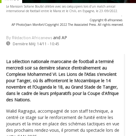
Le Marocain Sofiane Boufal célèbre avec ses coéquipiers lors d'un match amical
international de football entre le Maroc et le Chili, en Espagne, le 23 /09/2022.
-
Copyright © africanews
AP Photo/Joan Monfort/Copyright 2022 The Associated Press. All rights reserved.
and AP
By Rédaction Africanews
Dernière MAJ:
14/11 - 10:45
La sélection nationale marocaine de football a terminé
mercredi soir sa dernière séance d’entraînement au
Complexe Mohammed VI. Les Lions de l’Atlas s’envolent
pour Tanger, où ils affronteront le Mozambique le 14
novembre et l’Ouganda le 18, au Grand Stade de Tanger,
dans le cadre de leurs préparatifs pour la Coupe d'Afrique
des Nations.
Walid Ragragui, accompagné de son staff technique, a
centré ce stage sur le renforcement de l’unité entre les
joueurs et la mise en place des schémas tactiques en vue
des prochains rendez-vous, il promet du spectacle lors de