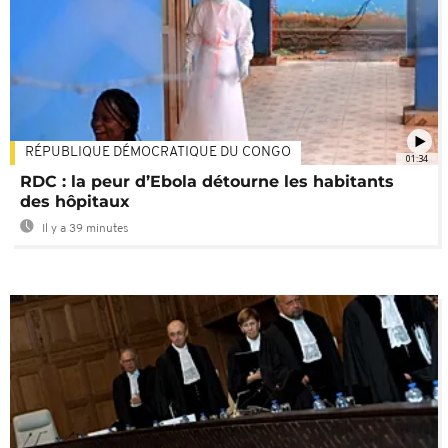
RÉPUBLIQUE DÉMOCRATIQUE DU CONGO
01:34
RDC : la peur d’Ebola détourne les habitants
des hôpitaux
Il y a 39 minutes