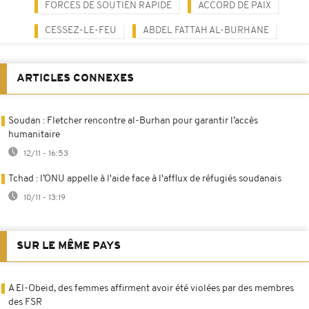
FORCES DE SOUTIEN RAPIDE
ACCORD DE PAIX
CESSEZ-LE-FEU
ABDEL FATTAH AL-BURHANE
ARTICLES CONNEXES
Soudan : Fletcher rencontre al-Burhan pour garantir l’accès
humanitaire
12/11 - 16:53
Tchad : l’ONU appelle à l'aide face à l'afflux de réfugiés soudanais
10/11 - 13:19
SUR LE MÊME PAYS
A El-Obeid, des femmes affirment avoir été violées par des membres
des FSR