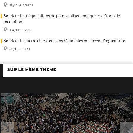
Il y a 14 heures
Soudan : les négociations de paix s'enlisent malgré les efforts de
médiation
04/08 - 17:30
Soudan : la guerre et les tensions régionales menacent l'agriculture
31/07 - 10:51
SUR LE MÊME THÈME