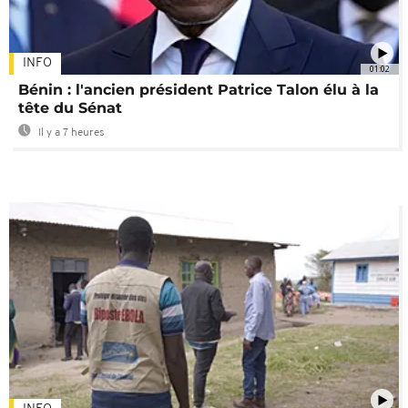
INFO
01:02
Bénin : l'ancien président Patrice Talon élu à la
tête du Sénat
Il y a 7 heures