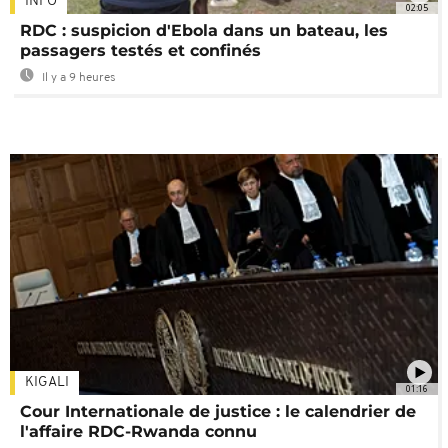
INFO
02:05
RDC : suspicion d'Ebola dans un bateau, les
passagers testés et confinés
Il y a 9 heures
KIGALI
01:16
Cour Internationale de justice : le calendrier de
l'affaire RDC-Rwanda connu