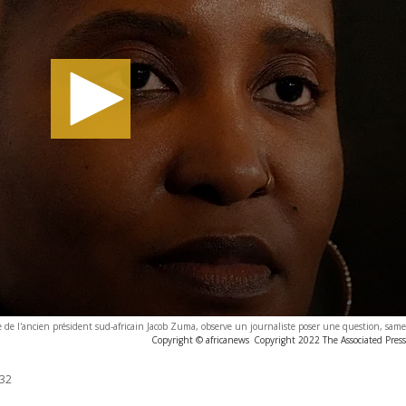
e de l'ancien président sud-africain Jacob Zuma, observe un journaliste poser une question, sam
Copyright © africanews
Copyright 2022 The Associated Press.
:32