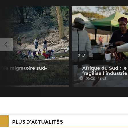
01:01
rise migratoire sud-
Afrique du Sud : le
fragilise l'industrie
06/08 - 18:21
PLUS D'ACTUALITÉS