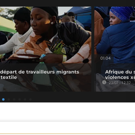
01:04
 départ de travailleurs migrants
Afrique du 
 textile
violences 
23/07 - 12:32