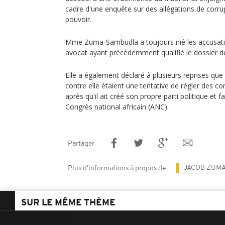
cadre d'une enquête sur des allégations de corrup
pouvoir.
Mme Zuma-Sambudla a toujours nié les accusatio
avocat ayant précédemment qualifié le dossier de 
Elle a également déclaré à plusieurs reprises que
contre elle étaient une tentative de régler des c
après qu'il ait créé son propre parti politique et 
Congrès national africain (ANC).
Partager
JACOB ZUM
Plus d'informations à propos de
SUR LE MÊME THÈME