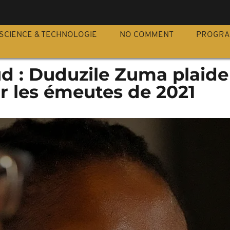
S
SCIENCE & TECHNOLOGIE
NO COMMENT
PROGR
ud : Duduzile Zuma plaide
r les émeutes de 2021