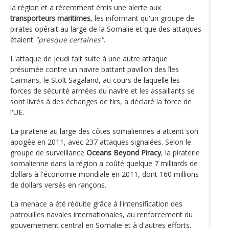
la région et a récemment émis une alerte aux
transporteurs maritimes
, les informant qu'un groupe de
pirates opérait au large de la Somalie et que des attaques
étaient
"presque certaines"
.
L'attaque de jeudi fait suite à une autre attaque
présumée contre un navire battant pavillon des îles
Caïmans, le Stolt Sagaland, au cours de laquelle les
forces de sécurité armées du navire et les assaillants se
sont livrés à des échanges de tirs, a déclaré la force de
l'UE.
La piraterie au large des côtes somaliennes a atteint son
apogée en 2011, avec 237 attaques signalées. Selon le
groupe de surveillance
Oceans Beyond Piracy
, la piraterie
somalienne dans la région a coûté quelque 7 milliards de
dollars à l'économie mondiale en 2011, dont 160 millions
de dollars versés en rançons.
La menace a été réduite grâce à l'intensification des
patrouilles navales internationales, au renforcement du
gouvernement central en Somalie et à d'autres efforts.