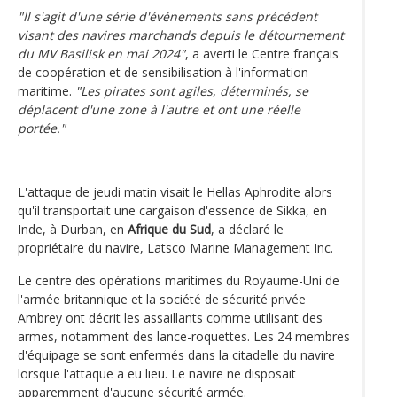
"Il s'agit d'une série d'événements sans précédent
visant des navires marchands depuis le détournement
du MV Basilisk en mai 2024"
, a averti le Centre français
de coopération et de sensibilisation à l'information
maritime.
"Les pirates sont agiles, déterminés, se
déplacent d'une zone à l'autre et ont une réelle
portée."
L'attaque de jeudi matin visait le Hellas Aphrodite alors
qu'il transportait une cargaison d'essence de Sikka, en
Inde, à Durban, en
Afrique du Sud
, a déclaré le
propriétaire du navire, Latsco Marine Management Inc.
Le centre des opérations maritimes du Royaume-Uni de
l'armée britannique et la société de sécurité privée
Ambrey ont décrit les assaillants comme utilisant des
armes, notamment des lance-roquettes. Les 24 membres
d'équipage se sont enfermés dans la citadelle du navire
lorsque l'attaque a eu lieu. Le navire ne disposait
apparemment d'aucune sécurité armée.