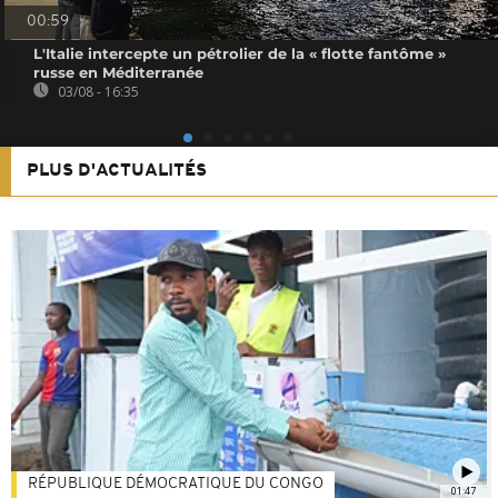
00:59
L'Italie intercepte un pétrolier de la « flotte fantôme »
russe en Méditerranée
03/08 - 16:35
PLUS D'ACTUALITÉS
RÉPUBLIQUE DÉMOCRATIQUE DU CONGO
01:47