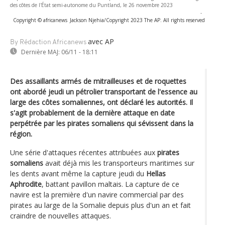
des côtes de l'État semi-autonome du Puntland, le 26 novembre 2023
-
Copyright © africanews
Jackson Njehia/Copyright 2023 The AP. All rights reserved
avec AP
By Rédaction Africanews
Dernière MAJ:
06/11 - 18:11
Des assaillants armés de mitrailleuses et de roquettes
ont abordé jeudi un pétrolier transportant de l'essence au
large des côtes somaliennes, ont déclaré les autorités. Il
s'agit probablement de la dernière attaque en date
perpétrée par les pirates somaliens qui sévissent dans la
région.
Une série d'attaques récentes attribuées aux
pirates
somaliens
avait déjà mis les transporteurs maritimes sur
les dents avant même la capture jeudi du
Hellas
Aphrodite
, battant pavillon maltais. La capture de ce
navire est la première d'un navire commercial par des
pirates au large de la Somalie depuis plus d'un an et fait
craindre de nouvelles attaques.