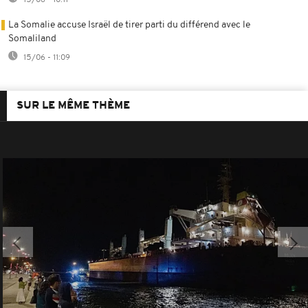
La Somalie accuse Israël de tirer parti du différend avec le
Somaliland
15/06 - 11:09
SUR LE MÊME THÈME