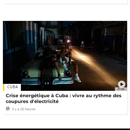
CUBA
01:54
Crise énergétique à Cuba : vivre au rythme des
coupures d'électricité
Il y a 20 heures