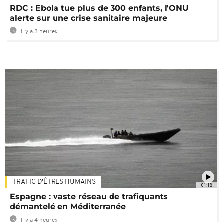
RDC : Ebola tue plus de 300 enfants, l'ONU
alerte sur une crise sanitaire majeure
Il y a 3 heures
TRAFIC D'ÊTRES HUMAINS
01:18
Espagne : vaste réseau de trafiquants
démantelé en Méditerranée
Il y a 4 heures