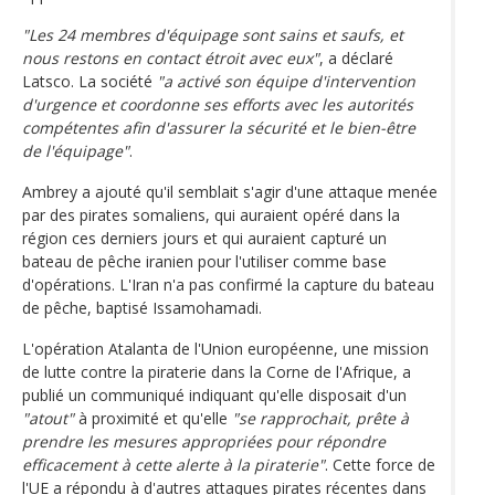
"Les 24 membres d'équipage sont sains et saufs, et
nous restons en contact étroit avec eux"
, a déclaré
Latsco. La société
"a activé son équipe d'intervention
d'urgence et coordonne ses efforts avec les autorités
compétentes afin d'assurer la sécurité et le bien-être
de l'équipage"
.
Ambrey a ajouté qu'il semblait s'agir d'une attaque menée
par des pirates somaliens, qui auraient opéré dans la
région ces derniers jours et qui auraient capturé un
bateau de pêche iranien pour l'utiliser comme base
d'opérations. L'Iran n'a pas confirmé la capture du bateau
de pêche, baptisé Issamohamadi.
L'opération Atalanta de l'Union européenne, une mission
de lutte contre la piraterie dans la Corne de l'Afrique, a
publié un communiqué indiquant qu'elle disposait d'un
"atout"
à proximité et qu'elle
"se rapprochait, prête à
prendre les mesures appropriées pour répondre
efficacement à cette alerte à la piraterie"
. Cette force de
l'UE a répondu à d'autres attaques pirates récentes dans