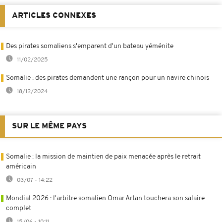
ARTICLES CONNEXES
Des pirates somaliens s'emparent d'un bateau yéménite
11/02/2025
Somalie : des pirates demandent une rançon pour un navire chinois
18/12/2024
SUR LE MÊME PAYS
Somalie : la mission de maintien de paix menacée après le retrait
américain
03/07 - 14:22
Mondial 2026 : l'arbitre somalien Omar Artan touchera son salaire
complet
15/06 - 10:11