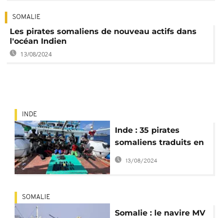
SOMALIE
Les pirates somaliens de nouveau actifs dans
l'océan Indien
13/08/2024
INDE
Inde : 35 pirates
somaliens traduits en
justice
13/08/2024
SOMALIE
Somalie : le navire MV