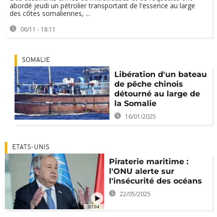
abordé jeudi un pétrolier transportant de l'essence au large
des côtes somaliennes, ...
06/11 - 18:11
SOMALIE
Libération d'un bateau
de pêche chinois
détourné au large de
la Somalie
16/01/2025
ETATS-UNIS
Piraterie maritime :
l'ONU alerte sur
l'insécurité des océans
22/05/2025
01:04