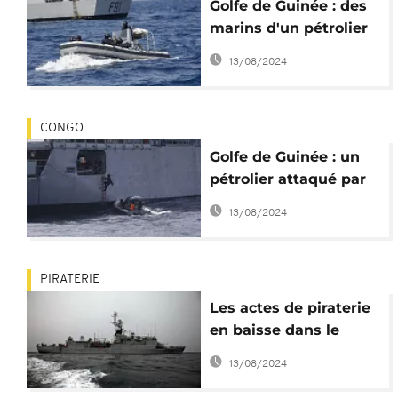
Golfe de Guinée : des
marins d'un pétrolier
pris en otage par des
13/08/2024
pirates
CONGO
Golfe de Guinée : un
pétrolier attaqué par
des pirates au large
13/08/2024
du Congo
PIRATERIE
Les actes de piraterie
en baisse dans le
Golfe de Guinée
13/08/2024