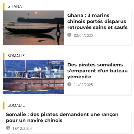
GHANA
Ghana : 3 marins
chinois portés disparus
retrouvés sains et saufs
02/04/2025
SOMALIE
Des pirates somaliens
s'emparent d'un bateau
yéménite
11/02/2025
SOMALIE
Somalie : des pirates demandent une rançon
pour un navire chinois
18/12/2024