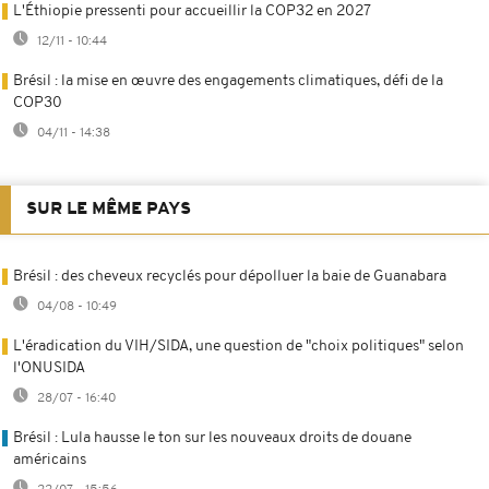
L'Éthiopie pressenti pour accueillir la COP32 en 2027
12/11 - 10:44
Brésil : la mise en œuvre des engagements climatiques, défi de la
COP30
04/11 - 14:38
SUR LE MÊME PAYS
Brésil : des cheveux recyclés pour dépolluer la baie de Guanabara
04/08 - 10:49
L'éradication du VIH/SIDA, une question de "choix politiques" selon
l'ONUSIDA
28/07 - 16:40
Brésil : Lula hausse le ton sur les nouveaux droits de douane
américains