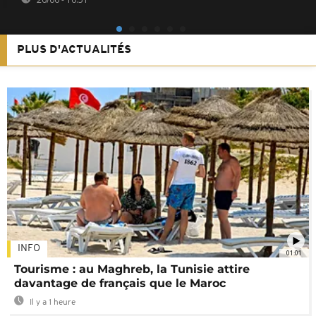
PLUS D'ACTUALITÉS
INFO
01:01
Tourisme : au Maghreb, la Tunisie attire
davantage de français que le Maroc
Il y a 1 heure