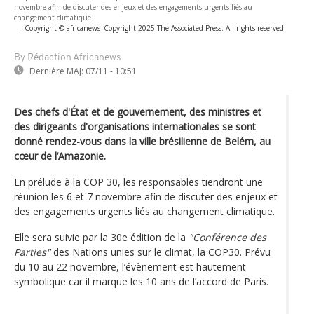
novembre afin de discuter des enjeux et des engagements urgents liés au
changement climatique.
-
Copyright © africanews
Copyright 2025 The Associated Press. All rights reserved.
By Rédaction Africanews
Dernière MAJ:
07/11 - 10:51
Des chefs d'État et de gouvernement, des ministres et
des dirigeants d'organisations internationales se sont
donné rendez-vous dans la ville brésilienne de Belém, au
cœur de l’Amazonie.
En prélude à la COP 30, les responsables tiendront une
réunion les 6 et 7 novembre afin de discuter des enjeux et
des engagements urgents liés au changement climatique.
Elle sera suivie par la 30e édition de la
"Conférence des
Parties"
des Nations unies sur le climat, la COP30. Prévu
du 10 au 22 novembre, l’évènement est hautement
symbolique car il marque les 10 ans de l’accord de Paris.