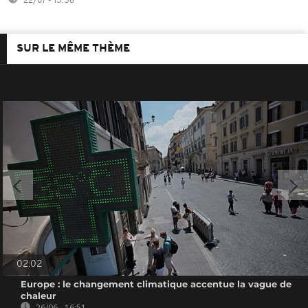
22/07 - 15:56
SUR LE MÊME THÈME
02:02
Europe : le changement climatique accentue la vague de
chaleur
26/06 - 16:51