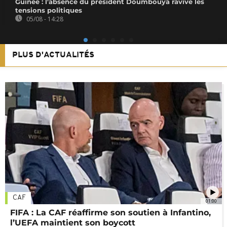
Guinée : l'absence du président Doumbouya ravive les
tensions politiques
05/08 - 14:28
PLUS D'ACTUALITÉS
CAF
01:00
FIFA : La CAF réaffirme son soutien à Infantino,
l’UEFA maintient son boycott