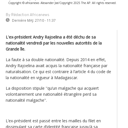
Copyright © africanews
Alexander Joe/Copyright 2025 The AP. All rights reserved.
By Rédaction Africanews
Dernière MAJ:
27/10 - 11:37
L'ex-président Andry Rajoelina a été déchu de sa
nationalité vendredi par les nouvelles autorités de la
Grande île.
La faute à sa double nationalité. Depuis 2014 en effet,
Andry Rajoelina avait acquis la nationalité française par
naturalisation. Ce qui est contraire à l’article 4 du code de
la nationalité en vigueur à Madagascar.
La disposition stipule ''qu’un malgache qui acquiert
volontairement une nationalité étrangère perd sa
nationalité malgache''.
L’ex-président est passé entre les mailles du filet en
dissimulant sa carte d’identité française jusqu’à sa