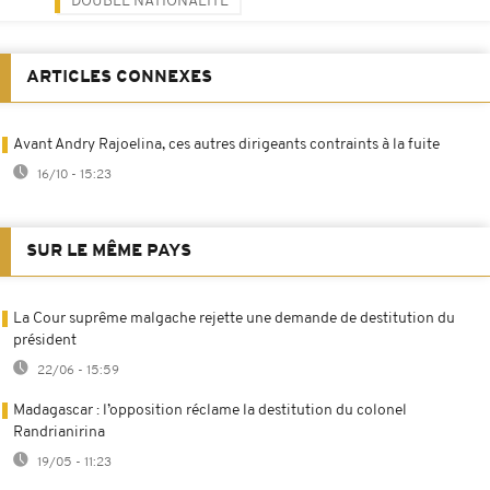
DOUBLE NATIONALITÉ
ARTICLES CONNEXES
Avant Andry Rajoelina, ces autres dirigeants contraints à la fuite
16/10 - 15:23
SUR LE MÊME PAYS
La Cour suprême malgache rejette une demande de destitution du
président
22/06 - 15:59
Madagascar : l’opposition réclame la destitution du colonel
Randrianirina
19/05 - 11:23