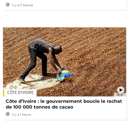
Il y a 3 heures
CÔTE D'IVOIRE
00:51
Côte d’Ivoire : le gouvernement boucle le rachat
de 100 000 tonnes de cacao
Il y a 1 heure