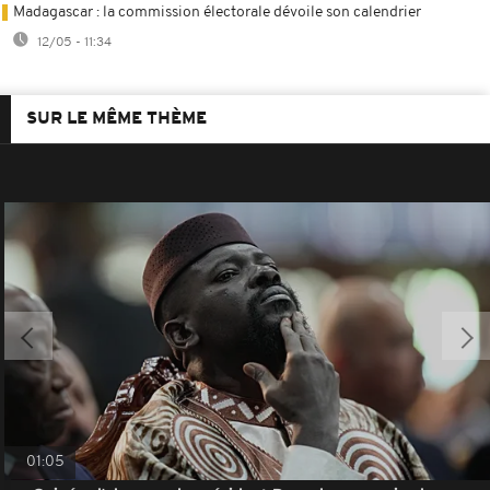
Madagascar : la commission électorale dévoile son calendrier
12/05 - 11:34
SUR LE MÊME THÈME
01:05