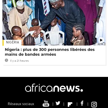
NIGÉRIA
02:08
Nigeria : plus de 300 personnes libérées des
mains de bandes armées
Il y a 21 heures
Réseaux sociaux