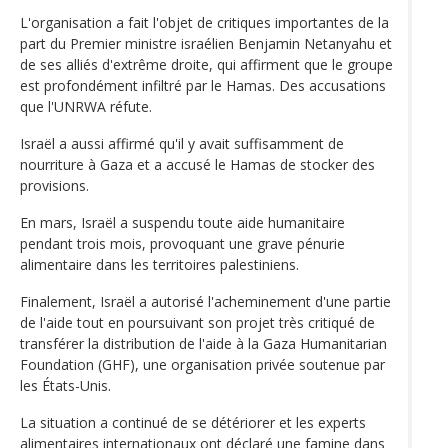
L'organisation a fait l'objet de critiques importantes de la
part du Premier ministre israélien Benjamin Netanyahu et
de ses alliés d'extrême droite, qui affirment que le groupe
est profondément infiltré par le Hamas. Des accusations
que l'UNRWA réfute.
Israël a aussi affirmé qu'il y avait suffisamment de
nourriture à Gaza et a accusé le Hamas de stocker des
provisions.
En mars, Israël a suspendu toute aide humanitaire
pendant trois mois, provoquant une grave pénurie
alimentaire dans les territoires palestiniens.
Finalement, Israël a autorisé l'acheminement d'une partie
de l'aide tout en poursuivant son projet très critiqué de
transférer la distribution de l'aide à la Gaza Humanitarian
Foundation (GHF), une organisation privée soutenue par
les États-Unis.
La situation a continué de se détériorer et les experts
alimentaires internationaux ont déclaré une famine dans