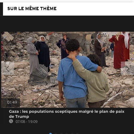
SUR LE MÊME THÈME
01:49
Gaza : les populations sceptiques malgré le plan de paix
de Trump
07/08 - 19:09