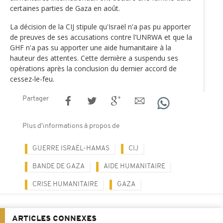
certaines parties de Gaza en août.
La décision de la CIJ stipule qu'Israël n'a pas pu apporter
de preuves de ses accusations contre l'UNRWA et que la
GHF n'a pas su apporter une aide humanitaire à la
hauteur des attentes. Cette dernière a suspendu ses
opérations après la conclusion du dernier accord de
cessez-le-feu.
Partager
Plus d'informations à propos de
GUERRE ISRAËL-HAMAS
CIJ
BANDE DE GAZA
AIDE HUMANITAIRE
CRISE HUMANITAIRE
GAZA
ARTICLES CONNEXES