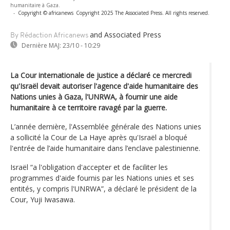
humanitaire à Gaza.
-
Copyright © africanews
Copyright 2025 The Associated Press. All rights reserved.
and Associated Press
By Rédaction Africanews
Dernière MAJ:
23/10 - 10:29
La Cour internationale de justice a déclaré ce mercredi
qu'Israël devait autoriser l'agence d'aide humanitaire des
Nations unies à Gaza, l'UNRWA, à fournir une aide
humanitaire à ce territoire ravagé par la guerre.
L’année dernière, l'Assemblée générale des Nations unies
a sollicité la Cour de La Haye après qu'Israël a bloqué
l'entrée de l’aide humanitaire dans l’enclave palestinienne.
Israël “a l'obligation d'accepter et de faciliter les
programmes d'aide fournis par les Nations unies et ses
entités, y compris l'UNRWA”, a déclaré le président de la
Cour, Yuji Iwasawa.