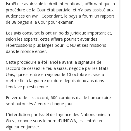
Israël nie avoir violé le droit international, affirmant que la
procédure de la Cour était partiale, et n'a pas assisté aux
audiences en avril. Cependant, le pays a fourni un rapport
de 38 pages à la Cour pour examen.
Les avis consultatifs ont un poids juridique important et,
selon les experts, cette affaire pourrait avoir des
répercussions plus larges pour l'ONU et ses missions
dans le monde entier.
Cette procédure a été lancée avant la signature de
l’accord de cessez-le-feu à Gaza, négocié par les États-
Unis, qui est entré en vigueur le 10 octobre et vise à
mettre fin à la guerre qui dure depuis deux ans dans
l'enclave palestinienne.
En vertu de cet accord, 600 camions d'aide humanitaire
sont autorisés à entrer chaque jour.
L'interdiction par Israël de l'agence des Nations unies à
Gaza, connue sous le nom d'UNRWA, est entrée en
vigueur en janvier.