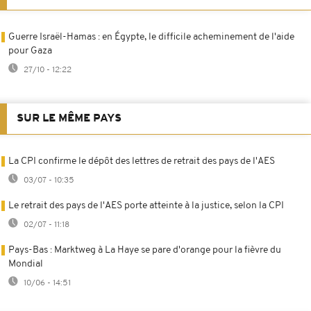
Guerre Israël-Hamas : en Égypte, le difficile acheminement de l'aide
pour Gaza
27/10 - 12:22
SUR LE MÊME PAYS
La CPI confirme le dépôt des lettres de retrait des pays de l'AES
03/07 - 10:35
Le retrait des pays de l'AES porte atteinte à la justice, selon la CPI
02/07 - 11:18
Pays-Bas : Marktweg à La Haye se pare d'orange pour la fièvre du
Mondial
10/06 - 14:51