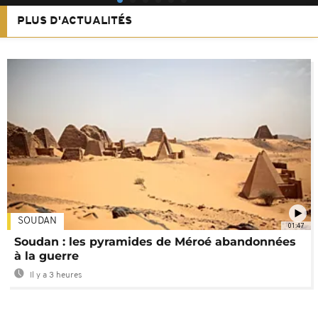
PLUS D'ACTUALITÉS
SOUDAN
01:47
Soudan : les pyramides de Méroé abandonnées
à la guerre
Il y a 3 heures