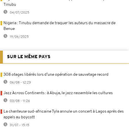
Tinubu
04/07/2025
Nigeria : Tinubu demande de traquer les auteurs du massacre de
Benue
19/06/2025
SUR LE MÊME PAYS
308 otages libérés lors d’une opération de sauvetage record
06/08 - 12:23
Jazz Across Continents : à Abuja, le jazz rassemble les cultures
03/08 - 11:26
La chanteuse sud-africaine Tyla annule un concert à Lagos après des
appels au boycott
31/07 - 15:15