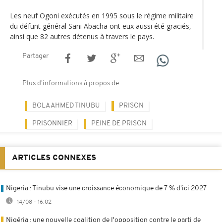
Les neuf Ogoni exécutés en 1995 sous le régime militaire
du défunt général Sani Abacha ont eux aussi été graciés,
ainsi que 82 autres détenus à travers le pays.
Partager
Plus d'informations à propos de
BOLA AHMED TINUBU
PRISON
PRISONNIER
PEINE DE PRISON
ARTICLES CONNEXES
Nigeria : Tinubu vise une croissance économique de 7 % d'ici 2027
14/08 - 16:02
Nigéria : une nouvelle coalition de l'opposition contre le parti de