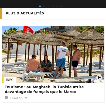
PLUS D'ACTUALITÉS
INFO
01:01
Tourisme : au Maghreb, la Tunisie attire
davantage de français que le Maroc
Il y a 3 heures