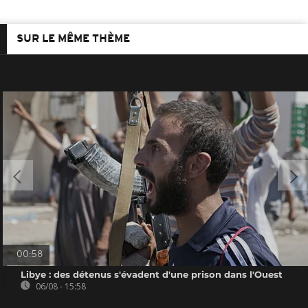
SUR LE MÊME THÈME
00:58
Libye : des détenus s'évadent d'une prison dans l'Ouest
06/08 - 15:58