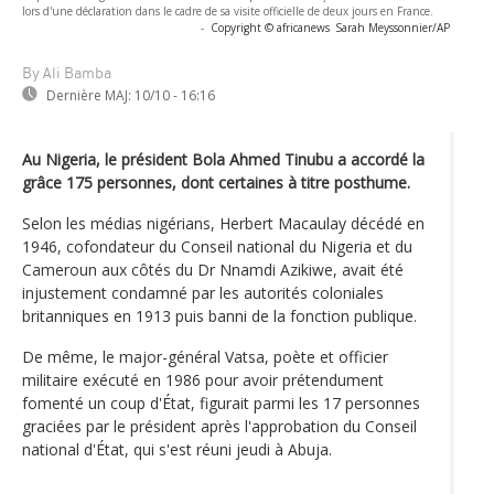
lors d'une déclaration dans le cadre de sa visite officielle de deux jours en France.
-
Copyright © africanews
Sarah Meyssonnier/AP
By Ali Bamba
Dernière MAJ:
10/10 - 16:16
Au Nigeria, le président Bola Ahmed Tinubu a accordé la
grâce 175 personnes, dont certaines à titre posthume.
Selon les médias nigérians, Herbert Macaulay décédé en
1946, cofondateur du Conseil national du Nigeria et du
Cameroun aux côtés du Dr Nnamdi Azikiwe, avait été
injustement condamné par les autorités coloniales
britanniques en 1913 puis banni de la fonction publique.
De même, le major-général Vatsa, poète et officier
militaire exécuté en 1986 pour avoir prétendument
fomenté un coup d'État, figurait parmi les 17 personnes
graciées par le président après l'approbation du Conseil
national d'État, qui s'est réuni jeudi à Abuja.