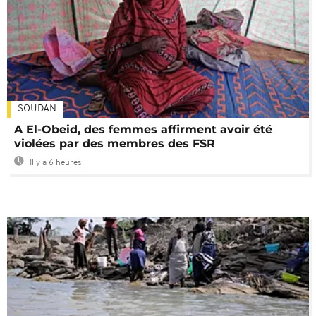
SOUDAN
A El-Obeid, des femmes affirment avoir été
violées par des membres des FSR
Il y a 6 heures