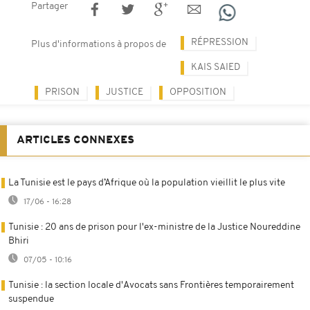
Partager
RÉPRESSION
Plus d'informations à propos de
KAIS SAIED
PRISON
JUSTICE
OPPOSITION
ARTICLES CONNEXES
La Tunisie est le pays d’Afrique où la population vieillit le plus vite
17/06 - 16:28
Tunisie : 20 ans de prison pour l'ex-ministre de la Justice Noureddine
Bhiri
07/05 - 10:16
Tunisie : la section locale d'Avocats sans Frontières temporairement
suspendue