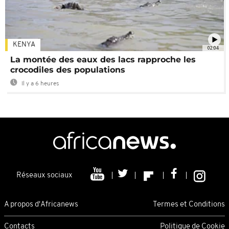
KENYA
02:04
La montée des eaux des lacs rapproche les
crocodiles des populations
Il y a 6 heures
Réseaux sociaux
A propos d'Africanews
Termes et Conditions
Contacts
Politique de Cookie