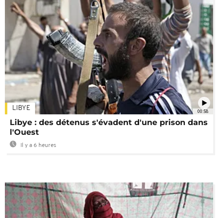
LIBYE
00:58
Libye : des détenus s'évadent d'une prison dans
l'Ouest
Il y a 6 heures