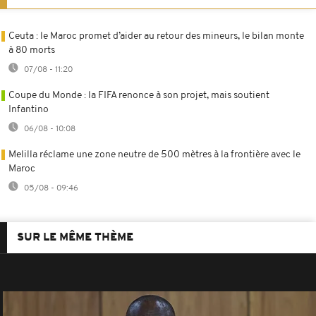
Ceuta : le Maroc promet d’aider au retour des mineurs, le bilan monte
à 80 morts
07/08 - 11:20
Coupe du Monde : la FIFA renonce à son projet, mais soutient
Infantino
06/08 - 10:08
Melilla réclame une zone neutre de 500 mètres à la frontière avec le
Maroc
05/08 - 09:46
SUR LE MÊME THÈME