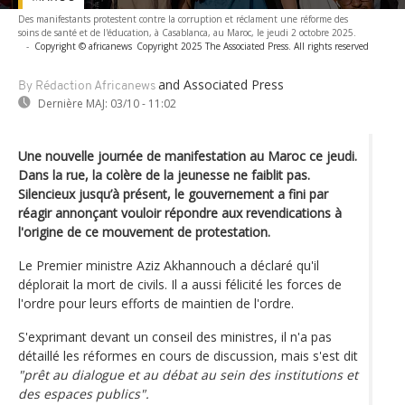
Des manifestants protestent contre la corruption et réclament une réforme des
soins de santé et de l'éducation, à Casablanca, au Maroc, le jeudi 2 octobre 2025.
-
Copyright © africanews
Copyright 2025 The Associated Press. All rights reserved
and Associated Press
By Rédaction Africanews
Dernière MAJ:
03/10 - 11:02
Une nouvelle journée de manifestation au Maroc ce jeudi.
Dans la rue, la colère de la jeunesse ne faiblit pas.
Silencieux jusqu’à présent, le gouvernement a fini par
réagir annonçant vouloir répondre aux revendications à
l'origine de ce mouvement de protestation.
Le Premier ministre Aziz Akhannouch a déclaré qu'il
déplorait la mort de civils. Il a aussi félicité les forces de
l'ordre pour leurs efforts de maintien de l'ordre.
S'exprimant devant un conseil des ministres, il n'a pas
détaillé les réformes en cours de discussion, mais s'est dit
"prêt au dialogue et au débat au sein des institutions et
des espaces publics".