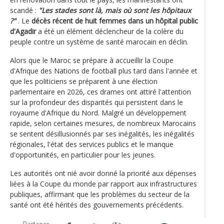
scandé :
"Les stades sont là, mais où sont les hôpitaux
?"
. Le
décès récent de huit femmes dans un hôpital public
d'Agadir
a été un élément déclencheur de la colère du
peuple contre un système de santé marocain en déclin.
Alors que le Maroc se prépare à accueillir la Coupe
d'Afrique des Nations de football plus tard dans l'année et
que les politiciens se préparent à une élection
parlementaire en 2026, ces drames ont attiré l'attention
sur la profondeur des disparités qui persistent dans le
royaume d'Afrique du Nord. Malgré un développement
rapide, selon certaines mesures, de nombreux Marocains
se sentent désillusionnés par ses inégalités, les inégalités
régionales, l'état des services publics et le manque
d'opportunités, en particulier pour les jeunes.
Les autorités ont nié avoir donné la priorité aux dépenses
liées à la Coupe du monde par rapport aux infrastructures
publiques, affirmant que les problèmes du secteur de la
santé ont été hérités des gouvernements précédents.