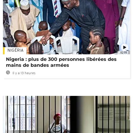
NIGÉRIA
02:08
Nigeria : plus de 300 personnes libérées des
mains de bandes armées
Il y a 13 heures