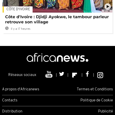
CÔTE D'IVOIRE
01:58
Côte d'Ivoire : Djidji Ayokwe, le tambour parleur
retrouve son village
Il y a 17 heures
Réseaux sociaux
A propos d'Africanews
Termes et Conditions
Contacts
Politique de Cookie
Distribution
Publicité