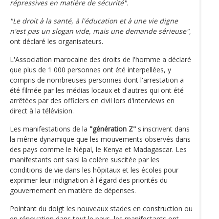
répressives en matière de sécurité".
"Le droit à la santé, à l'éducation et à une vie digne
n'est pas un slogan vide, mais une demande sérieuse"
,
ont déclaré les organisateurs.
L'Association marocaine des droits de l'homme a déclaré
que plus de 1 000 personnes ont été interpellées, y
compris de nombreuses personnes dont l'arrestation a
été filmée par les médias locaux et d'autres qui ont été
arrêtées par des officiers en civil lors d'interviews en
direct à la télévision.
Les manifestations de la
"génération Z"
s'inscrivent dans
la même dynamique que les mouvements observés dans
des pays comme le Népal, le Kenya et Madagascar. Les
manifestants ont saisi la colère suscitée par les
conditions de vie dans les hôpitaux et les écoles pour
exprimer leur indignation à l'égard des priorités du
gouvernement en matière de dépenses.
Pointant du doigt les nouveaux stades en construction ou
en rénovation dans tout le pays, les manifestants ont