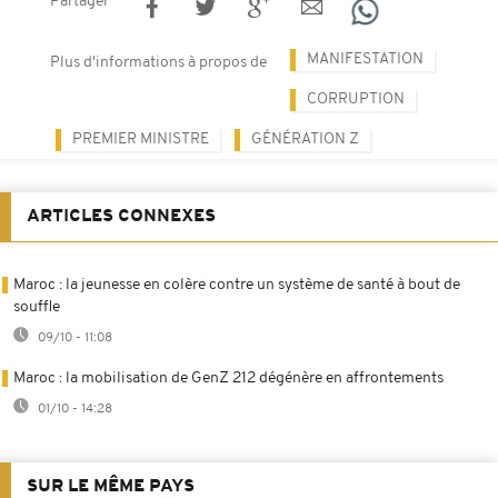
Partager
MANIFESTATION
Plus d'informations à propos de
CORRUPTION
PREMIER MINISTRE
GÉNÉRATION Z
ARTICLES CONNEXES
Maroc : la jeunesse en colère contre un système de santé à bout de
souffle
09/10 - 11:08
Maroc : la mobilisation de GenZ 212 dégénère en affrontements
01/10 - 14:28
SUR LE MÊME PAYS