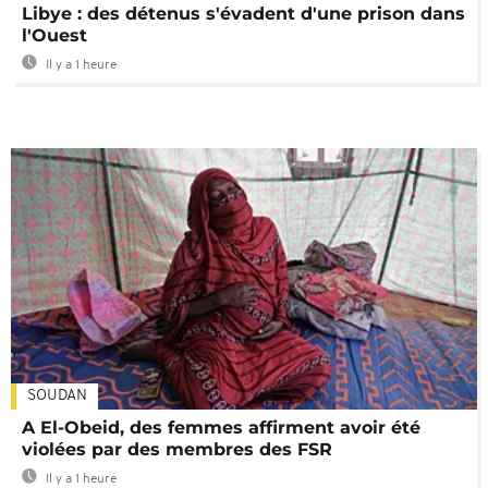
Libye : des détenus s'évadent d'une prison dans
l'Ouest
Il y a 1 heure
SOUDAN
A El-Obeid, des femmes affirment avoir été
violées par des membres des FSR
Il y a 1 heure