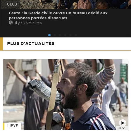
01:03
Ceuta : la Garde civile ouvre un bureau dédié aux
personnes portées disparues
Il y a 26 minutes
PLUS D'ACTUALITÉS
LIBYE
00:58