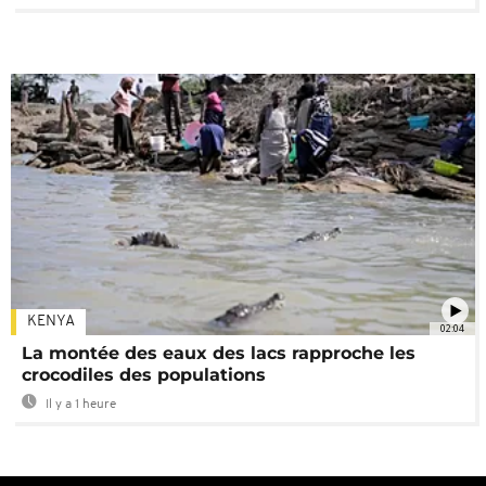
KENYA
02:04
La montée des eaux des lacs rapproche les
crocodiles des populations
Il y a 1 heure