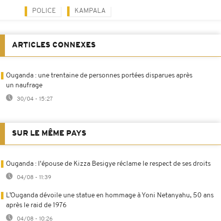
POLICE
KAMPALA
ARTICLES CONNEXES
Ouganda : une trentaine de personnes portées disparues après
un naufrage
30/04 - 15:27
SUR LE MÊME PAYS
Ouganda : l'épouse de Kizza Besigye réclame le respect de ses droits
04/08 - 11:39
L’Ouganda dévoile une statue en hommage à Yoni Netanyahu, 50 ans
après le raid de 1976
04/08 - 10:26