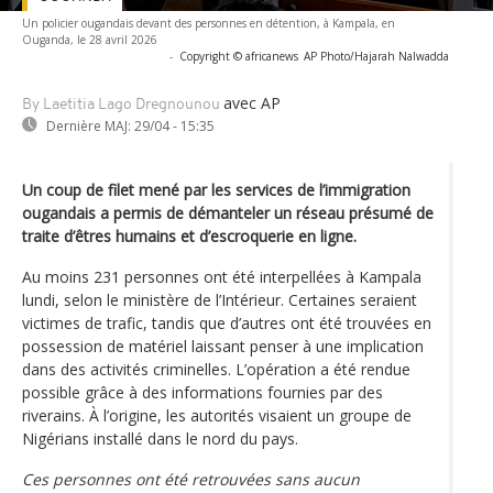
Un policier ougandais devant des personnes en détention, à Kampala, en
Ouganda, le 28 avril 2026
-
Copyright © africanews
AP Photo/Hajarah Nalwadda
avec AP
By Laetitia Lago Dregnounou
Dernière MAJ:
29/04 - 15:35
Un coup de filet mené par les services de l’immigration
ougandais a permis de démanteler un réseau présumé de
traite d’êtres humains et d’escroquerie en ligne.
Au moins 231 personnes ont été interpellées à Kampala
lundi, selon le ministère de l’Intérieur. Certaines seraient
victimes de trafic, tandis que d’autres ont été trouvées en
possession de matériel laissant penser à une implication
dans des activités criminelles. L’opération a été rendue
possible grâce à des informations fournies par des
riverains. À l’origine, les autorités visaient un groupe de
Nigérians installé dans le nord du pays.
Ces personnes ont été retrouvées sans aucun