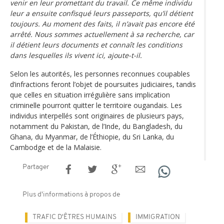
venir en leur promettant du travail. Ce même individu
leur a ensuite confisqué leurs passeports, qu’il détient
toujours. Au moment des faits, il n’avait pas encore été
arrêté. Nous sommes actuellement à sa recherche, car
il détient leurs documents et connaît les conditions
dans lesquelles ils vivent ici, ajoute-t-il.
Selon les autorités, les personnes reconnues coupables
d’infractions feront l’objet de poursuites judiciaires, tandis
que celles en situation irrégulière sans implication
criminelle pourront quitter le territoire ougandais. Les
individus interpellés sont originaires de plusieurs pays,
notamment du Pakistan, de l’Inde, du Bangladesh, du
Ghana, du Myanmar, de l’Éthiopie, du Sri Lanka, du
Cambodge et de la Malaisie.
Partager
Plus d'informations à propos de
TRAFIC D'ÊTRES HUMAINS
IMMIGRATION