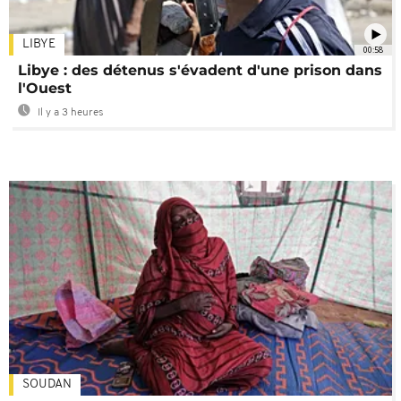
LIBYE
00:58
Libye : des détenus s'évadent d'une prison dans
l'Ouest
Il y a 3 heures
SOUDAN