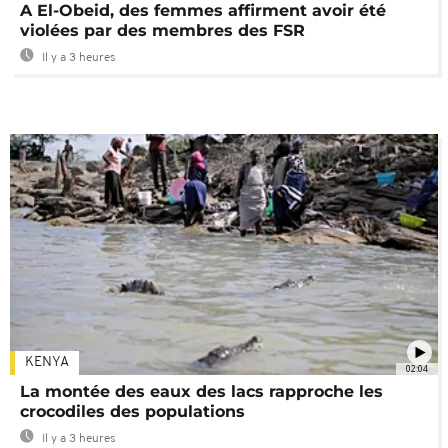
A El-Obeid, des femmes affirment avoir été
violées par des membres des FSR
Il y a 3 heures
KENYA
02:04
La montée des eaux des lacs rapproche les
crocodiles des populations
Il y a 3 heures