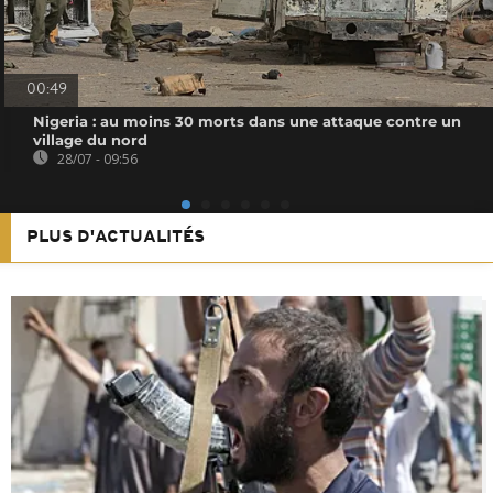
00:49
Nigeria : au moins 30 morts dans une attaque contre un
village du nord
28/07 - 09:56
PLUS D'ACTUALITÉS