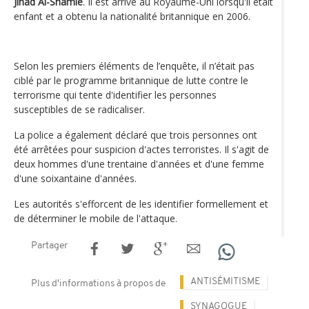
Jihad Al-Shamie
. Il est arrivé au Royaume-Uni lorsqu'il était
enfant et a obtenu la nationalité britannique en 2006.
Selon les premiers éléments de l’enquête, il n’était pas
ciblé par le programme britannique de lutte contre le
terrorisme qui tente d'identifier les personnes
susceptibles de se radicaliser.
La police a également déclaré que trois personnes ont
été arrêtées pour suspicion d'actes terroristes. Il s'agit de
deux hommes d'une trentaine d'années et d'une femme
d'une soixantaine d'années.
Les autorités s'efforcent de les identifier formellement et
de déterminer le mobile de l'attaque.
Partager
ANTISÉMITISME
Plus d'informations à propos de
SYNAGOGUE