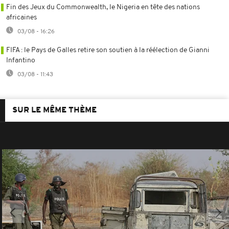
Fin des Jeux du Commonwealth, le Nigeria en tête des nations
africaines
03/08 - 16:26
FIFA : le Pays de Galles retire son soutien à la réélection de Gianni
Infantino
03/08 - 11:43
SUR LE MÊME THÈME