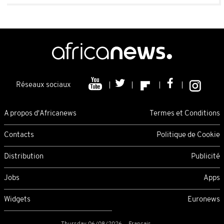
Réseaux sociaux
A propos d'Africanews
Termes et Conditions
Contacts
Politique de Cookie
Distribution
Publicité
Jobs
Apps
Widgets
Euronews
Thursday 06/08/2026