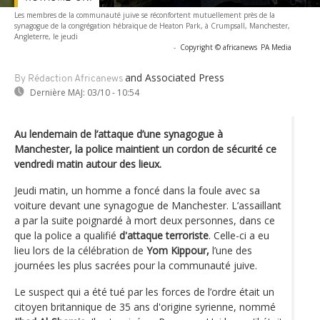
Les membres de la communauté juive se réconfortent mutuellement près de la
synagogue de la congrégation hébraïque de Heaton Park, à Crumpsall, Manchester,
Angleterre, le jeudi
-
Copyright © africanews
PA Media
and Associated Press
By Rédaction Africanews
Dernière MAJ:
03/10 - 10:54
Au lendemain de l’attaque d’une synagogue à
Manchester, la police maintient un cordon de sécurité ce
vendredi matin autour des lieux.
Jeudi matin, un homme a foncé dans la foule avec sa
voiture devant une synagogue de Manchester. L’assaillant
a par la suite poignardé à mort deux personnes, dans ce
que la police a qualifié
d'attaque terroriste
. Celle-ci a eu
lieu lors de la célébration de
Yom Kippour,
l’une des
journées les plus sacrées pour la communauté juive.
Le suspect qui a été tué par les forces de l’ordre était un
citoyen britannique de 35 ans d'origine syrienne, nommé