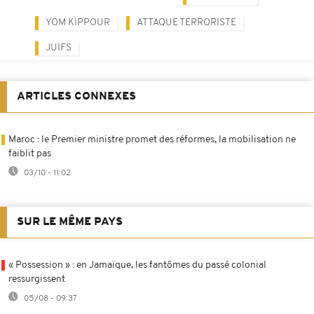
YOM KIPPOUR
ATTAQUE TERRORISTE
JUIFS
ARTICLES CONNEXES
Maroc : le Premier ministre promet des réformes, la mobilisation ne
faiblit pas
03/10 - 11:02
SUR LE MÊME PAYS
« Possession » : en Jamaïque, les fantômes du passé colonial
ressurgissent
05/08 - 09:37