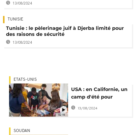
13/08/2024
TUNISIE
Tunisie : le pèlerinage juif à Djerba limité pour
des raisons de sécurité
13/08/2024
ETATS-UNIS
USA : en Californie, un
camp d'été pour
jeunes juifs de couleur
13/08/2024
02:19
SOUDAN