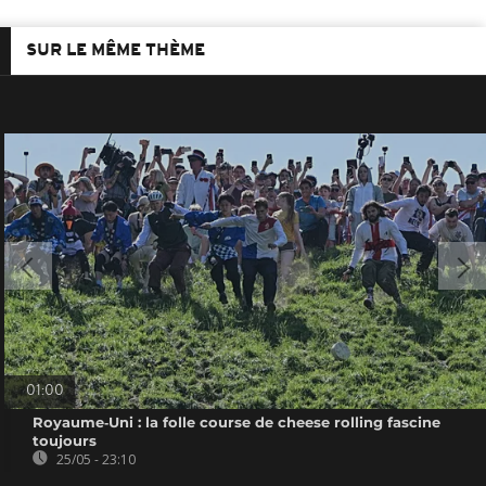
SUR LE MÊME THÈME
01:00
Royaume‑Uni : la folle course de cheese rolling fascine
toujours
25/05 - 23:10