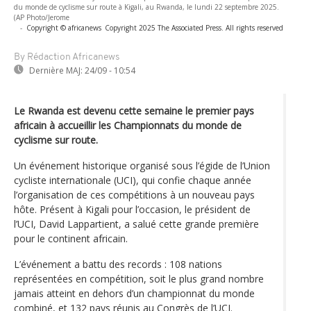
du monde de cyclisme sur route à Kigali, au Rwanda, le lundi 22 septembre 2025.
(AP Photo/Jerome
-
Copyright © africanews
Copyright 2025 The Associated Press. All rights reserved
By Rédaction Africanews
Dernière MAJ:
24/09 - 10:54
Le Rwanda est devenu cette semaine le premier pays
africain à accueillir les Championnats du monde de
cyclisme sur route.
Un événement historique organisé sous l’égide de l’Union
cycliste internationale (UCI), qui confie chaque année
l’organisation de ces compétitions à un nouveau pays
hôte. Présent à Kigali pour l’occasion, le président de
l’UCI, David Lappartient, a salué cette grande première
pour le continent africain.
L’événement a battu des records : 108 nations
représentées en compétition, soit le plus grand nombre
jamais atteint en dehors d’un championnat du monde
combiné, et 132 pays réunis au Congrès de l’UCI.