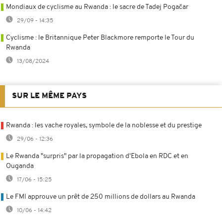
Mondiaux de cyclisme au Rwanda : le sacre de Tadej Pogačar
29/09 - 14:35
Cyclisme : le Britannique Peter Blackmore remporte le Tour du
Rwanda
13/08/2024
SUR LE MÊME PAYS
Rwanda : les vache royales, symbole de la noblesse et du prestige
29/06 - 12:36
Le Rwanda "surpris" par la propagation d'Ebola en RDC et en
Ouganda
17/06 - 15:25
Le FMI approuve un prêt de 250 millions de dollars au Rwanda
10/06 - 14:42