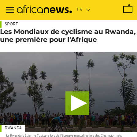
Passer
au
contenu
principal
SPORT
Les Mondiaux de cyclisme au Rwanda,
une première pour l'Afrique
RWANDA
Le Rwandais Etienne Tuyizere lors de l'épreuve masculine lors des Championnats