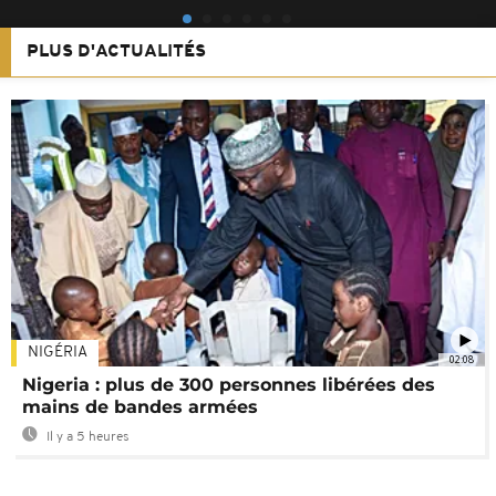
PLUS D'ACTUALITÉS
NIGÉRIA
02:08
Nigeria : plus de 300 personnes libérées des
mains de bandes armées
Il y a 5 heures