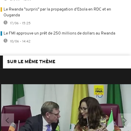
Le Rwanda "surpris" par la propagation d'Ebola en RDC et en
Ouganda
17/06 - 15:25
Le FMI approuve un prêt de 250 millions de dollars au Rwanda
10/06 - 14:42
SUR LE MÊME THÈME