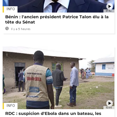
INFO
01:02
Bénin : l'ancien président Patrice Talon élu à la
tête du Sénat
Il y a 5 heures
INFO
02:05
RDC : suspicion d'Ebola dans un bateau, les