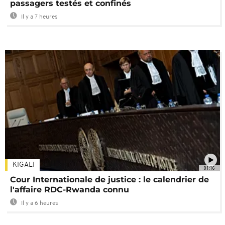
passagers testés et confinés
Il y a 7 heures
KIGALI
01:16
Cour Internationale de justice : le calendrier de
l'affaire RDC-Rwanda connu
Il y a 6 heures