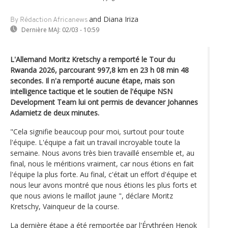
and Diana Iriza
By Rédaction Africanews
Dernière MAJ:
02/03 - 10:59
L'Allemand Moritz Kretschy a remporté le Tour du
Rwanda 2026, parcourant 997,8 km en 23 h 08 min 48
secondes. Il n'a remporté aucune étape, mais son
intelligence tactique et le soutien de l'équipe NSN
Development Team lui ont permis de devancer Johannes
Adamietz de deux minutes.
"Cela signifie beaucoup pour moi, surtout pour toute
l'équipe. L'équipe a fait un travail incroyable toute la
semaine. Nous avons très bien travaillé ensemble et, au
final, nous le méritions vraiment, car nous étions en fait
l'équipe la plus forte. Au final, c'était un effort d'équipe et
nous leur avons montré que nous étions les plus forts et
que nous avions le maillot jaune ", déclare Moritz
Kretschy, Vainqueur de la course.
La dernière étape a été remportée par l'Érythréen Henok