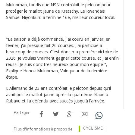
Mulubrhan, tandis que NSN contrôlait le peloton pour
protéger le maillot jaune de Kretschy. Le Rwandais
Samuel Niyonkuru a terminé 16e, meilleur coureur local.
"La saison a déjà commencé, j'ai couru en janvier, en
février, j'ai presque fait 20 courses. J'ai participé à
beaucoup de courses. C'est donc ma première victoire de
2026. Je voulais vraiment gagner cette course, et j'ai enfin
réussi. Je suis donc très heureux pour mon équipe ",
Explique Henok Mulubrhan, Vainqueur de la dernière
étape.
L'Allemand de 23 ans contrôlait le peloton depuis qu'il
avait pris le maillot jaune après la quatrième étape à
Rubavu et l'a défendu avec succès jusqu'à l'arrivée.
Partager
CYCLISME
Plus d'informations à propos de