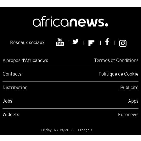
Réseaux sociaux
A propos d'Africanews
Termes et Conditions
Contacts
Politique de Cookie
Distribution
Publicité
Jobs
Apps
Widgets
Euronews
Friday 07/08/2026