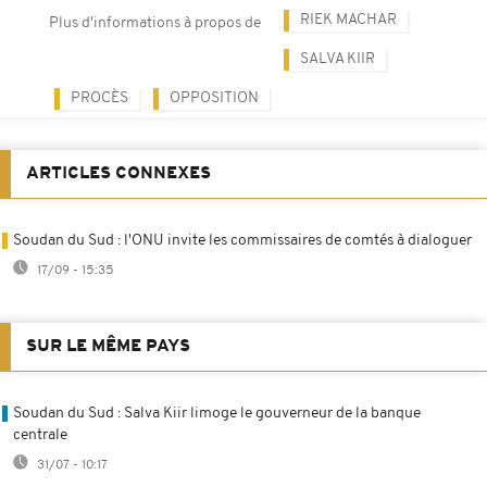
RIEK MACHAR
Plus d'informations à propos de
SALVA KIIR
PROCÈS
OPPOSITION
ARTICLES CONNEXES
Soudan du Sud : l'ONU invite les commissaires de comtés à dialoguer
17/09 - 15:35
SUR LE MÊME PAYS
Soudan du Sud : Salva Kiir limoge le gouverneur de la banque
centrale
31/07 - 10:17