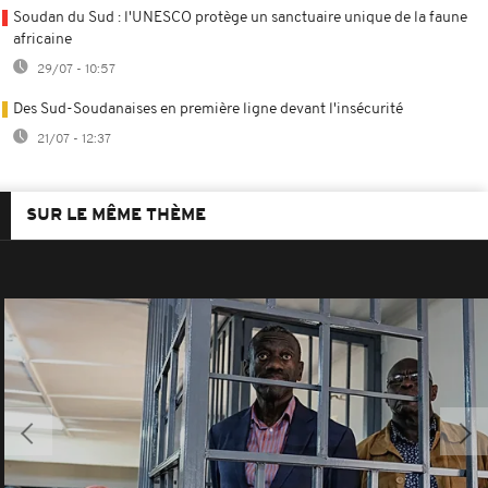
Soudan du Sud : l'UNESCO protège un sanctuaire unique de la faune
africaine
29/07 - 10:57
Des Sud-Soudanaises en première ligne devant l'insécurité
21/07 - 12:37
SUR LE MÊME THÈME