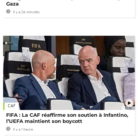
Gaza
Il y a 26 minutes
CAF
01:00
FIFA : La CAF réaffirme son soutien à Infantino,
l’UEFA maintient son boycott
Il y a 1 heure