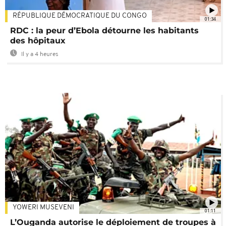
RÉPUBLIQUE DÉMOCRATIQUE DU CONGO
01:34
RDC : la peur d’Ebola détourne les habitants
des hôpitaux
Il y a 4 heures
YOWERI MUSEVENI
01:11
L’Ouganda autorise le déploiement de troupes à