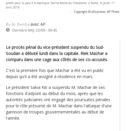
prière pour la paix à la basilique Sainte-Marie-du-Trastevere, à Rome, le jeudi 11
avril 2019
-
Copyright © africanews
AP Photo
avec AP
By Ali Bamba
Dernière MAJ:
23/09 - 09:45
Le procès pénal du vice-président suspendu du Sud-
Soudan a débuté lundi dans la capitale. Riek Machar a
comparu dans une cage aux côtés de ses co-accusés.
C'est la première fois que Machar a été vu en public
depuis qu'il a été assigné à résidence en mars.
Le président Salva Kiir a suspendu M. Machar de ses
fonctions d'adjoint au début du mois, après que les
autorités judiciaires ont engagé des poursuites pénales
pour le rôle présumé de M. Machar dans l'attaque d'une
garnison de troupes gouvernementales au début de
l'année.