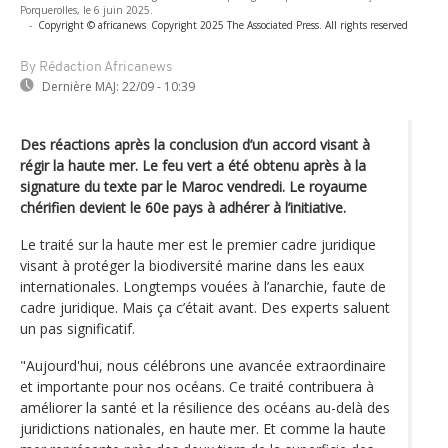
Porquerolles, le 6 juin 2025.
-
Copyright © africanews
Copyright 2025 The Associated Press. All rights reserved
By Rédaction Africanews
Dernière MAJ:
22/09 - 10:39
Des réactions après la conclusion d’un accord visant à
régir la haute mer. Le feu vert a été obtenu après à la
signature du texte par le Maroc vendredi. Le royaume
chérifien devient le 60e pays à adhérer à l’initiative.
Le traité sur la haute mer est le premier cadre juridique
visant à protéger la biodiversité marine dans les eaux
internationales. Longtemps vouées à l’anarchie, faute de
cadre juridique. Mais ça c’était avant. Des experts saluent
un pas significatif.
"Aujourd'hui, nous célébrons une avancée extraordinaire
et importante pour nos océans. Ce traité contribuera à
améliorer la santé et la résilience des océans au-delà des
juridictions nationales, en haute mer. Et comme la haute