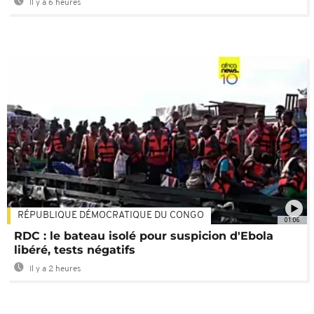
Il y a 6 heures
RÉPUBLIQUE DÉMOCRATIQUE DU CONGO
01:06
RDC : le bateau isolé pour suspicion d'Ebola
libéré, tests négatifs
Il y a 2 heures