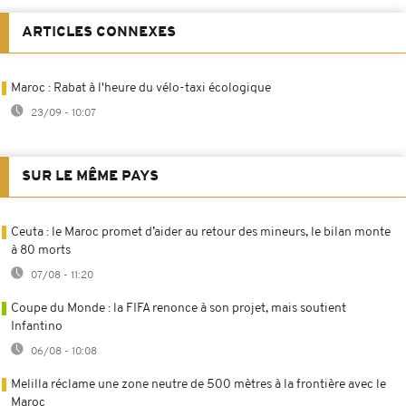
ARTICLES CONNEXES
Maroc : Rabat à l'heure du vélo-taxi écologique
23/09 - 10:07
SUR LE MÊME PAYS
Ceuta : le Maroc promet d’aider au retour des mineurs, le bilan monte
à 80 morts
07/08 - 11:20
Coupe du Monde : la FIFA renonce à son projet, mais soutient
Infantino
06/08 - 10:08
Melilla réclame une zone neutre de 500 mètres à la frontière avec le
Maroc