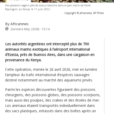
Des poissons nagent près de coraux blanchis dans le parc marin de Kisite
Mpunguti, au Kenya, le 11 juin 2022.
-
Copyright © africanews
AP Photo
By Africanews
Dernière MAJ:
23/06 - 15:14
Les autorités argentines ont intercepté plus de 700
animaux marins exotiques à l’aéroport international
d’Ezeiza, près de Buenos Aires, dans une cargaison en
provenance du Kenya.
Cette opération, menée le 26 avril 2026, met en lumière
l’ampleur du trafic international d’espèces sauvages
destiné notamment au marché des aquariums privés.
Parmi les espèces découvertes figuraient des poissons
chirurgiens, des poissons-globes, des poissons scorpions,
mais aussi des poulpes, des crabes et des étoiles de mer.
Les animaux étaient transportés individuellement dans
des sacs plastiques, entassés dans des boîtes après un