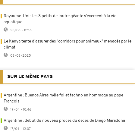
Royaume-Uni : les 3 petits de loutre géante s'exercent à la vie
aquatique
23/06 - 11:56
Le Kenya tente d'assurer des "corridors pour animaux" menacés par le
climat
03/03/2025
SUR LE MÊME PAYS
Argentine : Buenos Aires mêle foi et techno en hommage au pape
François
19/04 - 10:46
Argentine : début du nouveau procès du décès de Diego Maradona
17/04 - 12:07