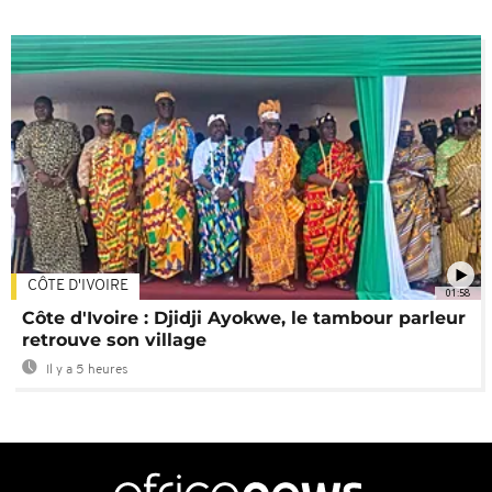
CÔTE D'IVOIRE
01:58
Côte d'Ivoire : Djidji Ayokwe, le tambour parleur
retrouve son village
Il y a 5 heures