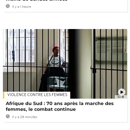
Il y a 1 heure
VIOLENCE CONTRE LES FEMMES
02:30
Afrique du Sud : 70 ans après la marche des
femmes, le combat continue
Il y a 28 minutes