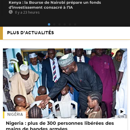
Kenya : la Bourse de Nairobi prépare un fonds
d’investissement consacré à l’IA
Il y a 23 heures
PLUS D'ACTUALITÉS
NIGÉRIA
02:08
Nigeria : plus de 300 personnes libérées des
mains de bandes armées