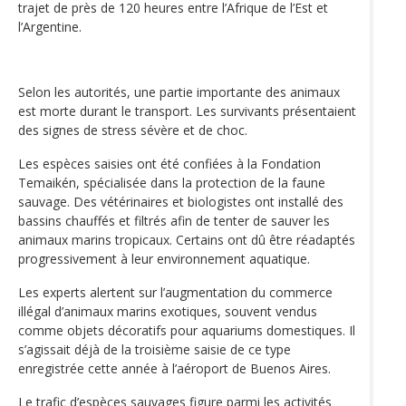
trajet de près de 120 heures entre l’Afrique de l’Est et
l’Argentine.
Selon les autorités, une partie importante des animaux
est morte durant le transport. Les survivants présentaient
des signes de stress sévère et de choc.
Les espèces saisies ont été confiées à la Fondation
Temaikén, spécialisée dans la protection de la faune
sauvage. Des vétérinaires et biologistes ont installé des
bassins chauffés et filtrés afin de tenter de sauver les
animaux marins tropicaux. Certains ont dû être réadaptés
progressivement à leur environnement aquatique.
Les experts alertent sur l’augmentation du commerce
illégal d’animaux marins exotiques, souvent vendus
comme objets décoratifs pour aquariums domestiques. Il
s’agissait déjà de la troisième saisie de ce type
enregistrée cette année à l’aéroport de Buenos Aires.
Le trafic d’espèces sauvages figure parmi les activités