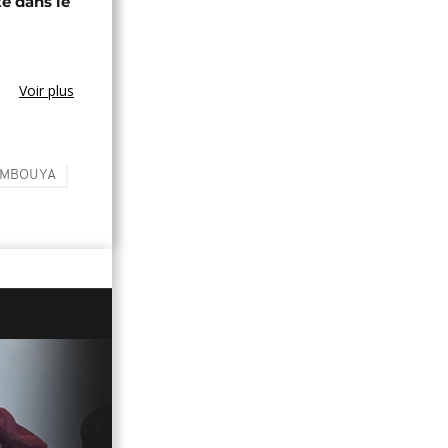
té dans le
Voir plus
UMBOUYA