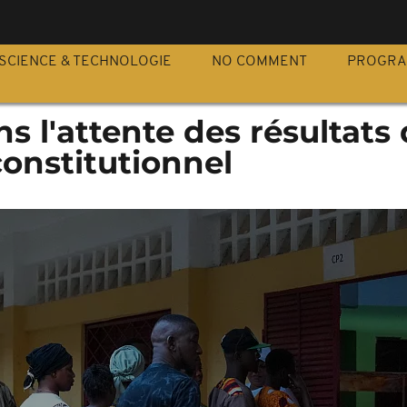
S
SCIENCE & TECHNOLOGIE
NO COMMENT
PROGR
s l'attente des résultats
onstitutionnel