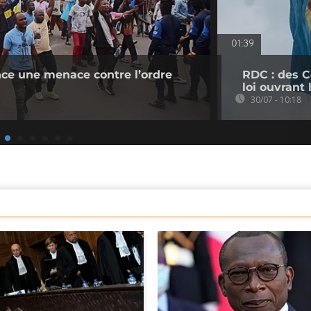
01:39
ce une menace contre l’ordre
RDC : des C
loi ouvrant
30/07 - 10:18