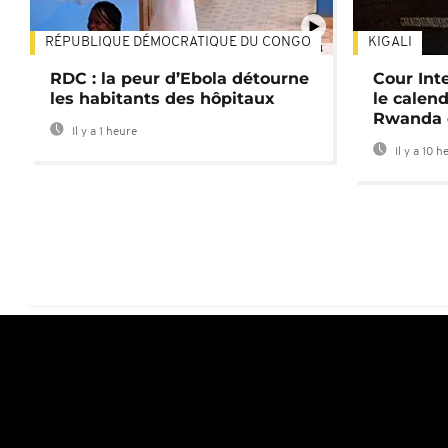
RÉPUBLIQUE DÉMOCRATIQUE DU CONGO
KIGALI
01:34
RDC : la peur d’Ebola détourne
Cour Inte
les habitants des hôpitaux
le calend
Rwanda 
Il y a 1 heure
Il y a 10 h