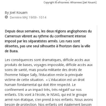
Copyright © africanews
Africanews [Joel Kouam]
By Joel Kouam
Dernière MAJ:
19/09 - 10:14
Depuis deux semaines, les deux régions anglophones du
Cameroun vibrent au rythme du confinement intense
imposé par les séparatistes armés. Les rues sont
désertes, pas une seul silhouette à l’horizon dans la ville
de Buea.
Les conséquences sont dramatiques, difficile accès aux
produits de bases, voyages impossible, difficile accès aux
soins de santé, mais pourla militante des droits de
l’homme Ndape Sally, l’éducation reste la principale
victime de cette situation. « L'éducation est un droit
humain fondamental qui doit être respecté. Le
confinement a un impact très, très négatif sur nos
enfants. S'ils vont à l'école, le NSAG, qui est le groupe
armé non étatique, s'en prend à nos enfants. Nous avons
besoin de protection. Nos enfants ont également besoin