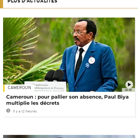
PLUS D'ACTUALITÉS
CAMEROUN
00:59
Cameroun : pour pallier son absence, Paul Biya
multiplie les décrets
Il y a 12 heures