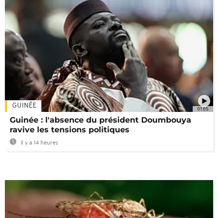
GUINÉE
01:05
Guinée : l'absence du président Doumbouya
ravive les tensions politiques
Il y a 14 heures