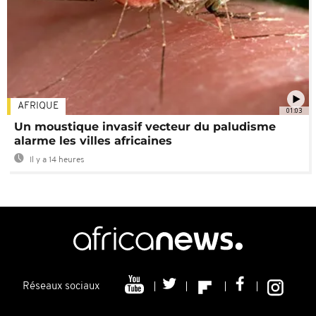
AFRIQUE
01:03
Un moustique invasif vecteur du paludisme
alarme les villes africaines
Il y a 14 heures
Réseaux sociaux