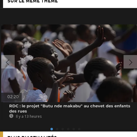
SUR LE MÊME THÈME
02:20
RDC : le projet "Butu nde makabu" au chevet des enfants
des rues
Il y a 13 heures