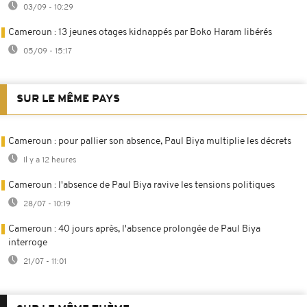
03/09 - 10:29
Cameroun : 13 jeunes otages kidnappés par Boko Haram libérés
05/09 - 15:17
SUR LE MÊME PAYS
Cameroun : pour pallier son absence, Paul Biya multiplie les décrets
Il y a 12 heures
Cameroun : l'absence de Paul Biya ravive les tensions politiques
28/07 - 10:19
Cameroun : 40 jours après, l'absence prolongée de Paul Biya
interroge
21/07 - 11:01