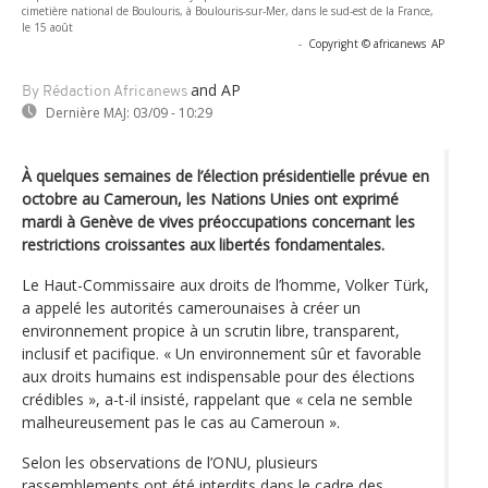
cimetière national de Boulouris, à Boulouris-sur-Mer, dans le sud-est de la France,
le 15 août
-
Copyright © africanews
AP
and AP
By Rédaction Africanews
Dernière MAJ:
03/09 - 10:29
À quelques semaines de l’élection présidentielle prévue en
octobre au Cameroun, les Nations Unies ont exprimé
mardi à Genève de vives préoccupations concernant les
restrictions croissantes aux libertés fondamentales.
Le Haut-Commissaire aux droits de l’homme, Volker Türk,
a appelé les autorités camerounaises à créer un
environnement propice à un scrutin libre, transparent,
inclusif et pacifique. « Un environnement sûr et favorable
aux droits humains est indispensable pour des élections
crédibles », a-t-il insisté, rappelant que « cela ne semble
malheureusement pas le cas au Cameroun ».
Selon les observations de l’ONU, plusieurs
rassemblements ont été interdits dans le cadre des