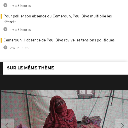
Il y a 3 heures
Pour pallier son absence du Cameroun, Paul Biya multiplie les
décrets
Il y a 8 heures
Cameroun : l'absence de Paul Biya ravive les tensions politiques
28/07 - 10:19
SUR LE MÊME THÈME