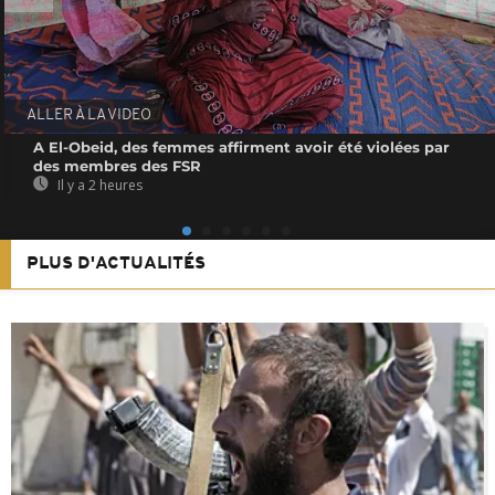
ALLER À LA VIDEO
A El-Obeid, des femmes affirment avoir été violées par
des membres des FSR
Il y a 2 heures
PLUS D'ACTUALITÉS