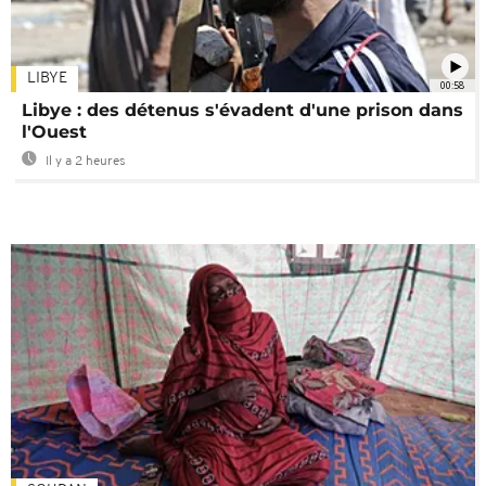
LIBYE
00:58
Libye : des détenus s'évadent d'une prison dans
l'Ouest
Il y a 2 heures