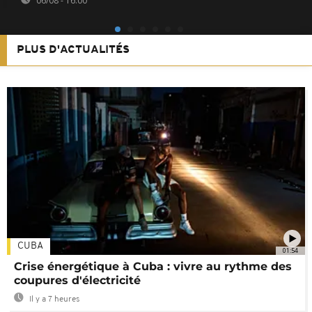
06/08 - 16:00
PLUS D'ACTUALITÉS
CUBA
01:54
Crise énergétique à Cuba : vivre au rythme des
coupures d'électricité
Il y a 7 heures