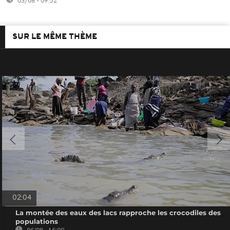
03/08 - 09:52
SUR LE MÊME THÈME
02:04
La montée des eaux des lacs rapproche les crocodiles des
populations