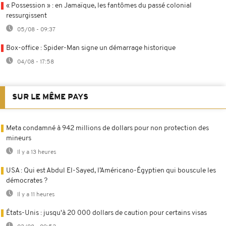
« Possession » : en Jamaïque, les fantômes du passé colonial
ressurgissent
05/08 - 09:37
Box-office : Spider-Man signe un démarrage historique
04/08 - 17:58
SUR LE MÊME PAYS
Meta condamné à 942 millions de dollars pour non protection des
mineurs
Il y a 13 heures
USA : Qui est Abdul El-Sayed, l’Américano-Égyptien qui bouscule les
démocrates ?
Il y a 11 heures
États-Unis : jusqu'à 20 000 dollars de caution pour certains visas