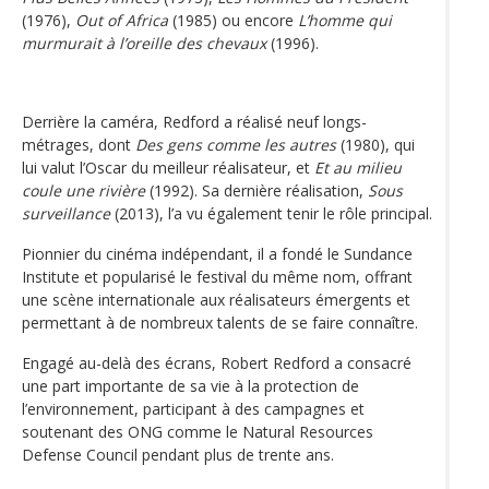
(1976),
Out of Africa
(1985) ou encore
L’homme qui
murmurait à l’oreille des chevaux
(1996).
Derrière la caméra, Redford a réalisé neuf longs-
métrages, dont
Des gens comme les autres
(1980), qui
lui valut l’Oscar du meilleur réalisateur, et
Et au milieu
coule une rivière
(1992). Sa dernière réalisation,
Sous
surveillance
(2013), l’a vu également tenir le rôle principal.
Pionnier du cinéma indépendant, il a fondé le Sundance
Institute et popularisé le festival du même nom, offrant
une scène internationale aux réalisateurs émergents et
permettant à de nombreux talents de se faire connaître.
Engagé au-delà des écrans, Robert Redford a consacré
une part importante de sa vie à la protection de
l’environnement, participant à des campagnes et
soutenant des ONG comme le Natural Resources
Defense Council pendant plus de trente ans.