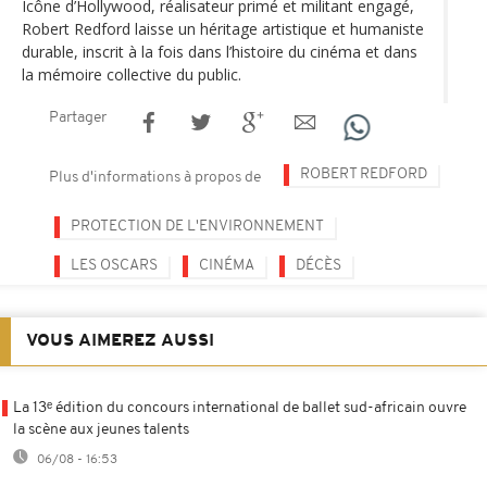
Icône d’Hollywood, réalisateur primé et militant engagé,
Robert Redford laisse un héritage artistique et humaniste
durable, inscrit à la fois dans l’histoire du cinéma et dans
la mémoire collective du public.
Partager
ROBERT REDFORD
Plus d'informations à propos de
PROTECTION DE L'ENVIRONNEMENT
LES OSCARS
CINÉMA
DÉCÈS
VOUS AIMEREZ AUSSI
La 13ᵉ édition du concours international de ballet sud-africain ouvre
la scène aux jeunes talents
06/08 - 16:53