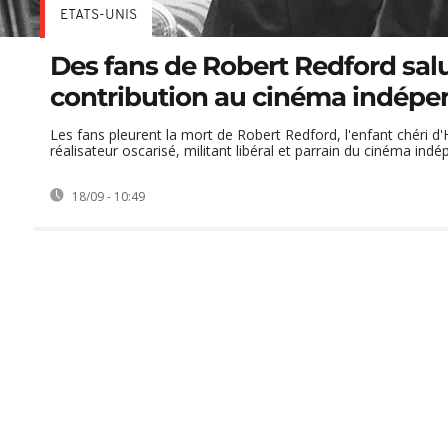
ETATS-UNIS
Des fans de Robert Redford sal
contribution au cinéma indépe
Les fans pleurent la mort de Robert Redford, l'enfant chéri 
réalisateur oscarisé, militant libéral et parrain du cinéma ind
18/09 - 10:49