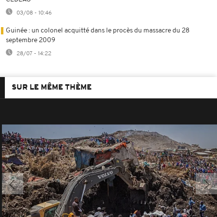
03/08 - 10:46
Guinée : un colonel acquitté dans le procès du massacre du 28
septembre 2009
28/07 - 14:22
SUR LE MÊME THÈME