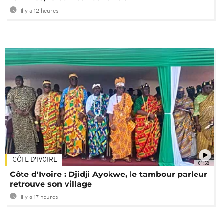
Il y a 12 heures
CÔTE D'IVOIRE
01:58
Côte d'Ivoire : Djidji Ayokwe, le tambour parleur
retrouve son village
Il y a 17 heures