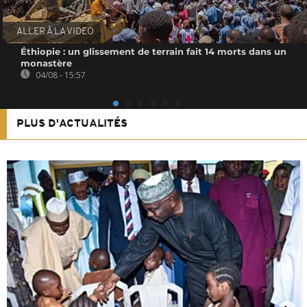
ALLER À LA VIDEO
Éthiopie : un glissement de terrain fait 14 morts dans un
monastère
04/08 - 15:57
PLUS D'ACTUALITÉS