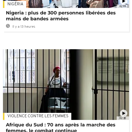
NIGÉRIA
02:08
Nigeria : plus de 300 personnes libérées des
mains de bandes armées
Il y a 13 heures
VIOLENCE CONTRE LES FEMMES
02:30
Afrique du Sud : 70 ans après la marche des
femmes, le combat continue