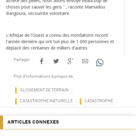
acheté des pelles, nous avons envoyé beaucoup de
choses pour sauver les gens.'' , raconte Mamadou
Bangoura, secouriste volontaire.
L'Afrique de l'Ouest a connu des inondations record
l'année dernière qui ont tué plus de 1 000 personnes et
déplacé des centaines de milliers d'autres.
Partager
Plus d'informations à propos de
GLISSEMENT DE TERRAIN
CATASTROPHE NATURELLE
CATASTROPHE
ARTICLES CONNEXES