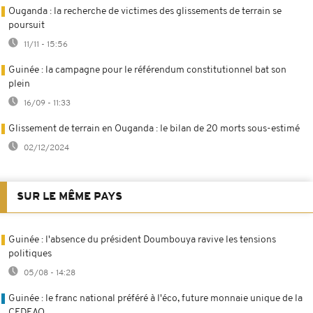
Ouganda : la recherche de victimes des glissements de terrain se
poursuit
11/11 - 15:56
Guinée : la campagne pour le référendum constitutionnel bat son
plein
16/09 - 11:33
Glissement de terrain en Ouganda : le bilan de 20 morts sous-estimé
02/12/2024
SUR LE MÊME PAYS
Guinée : l'absence du président Doumbouya ravive les tensions
politiques
05/08 - 14:28
Guinée : le franc national préféré à l'éco, future monnaie unique de la
CEDEAO