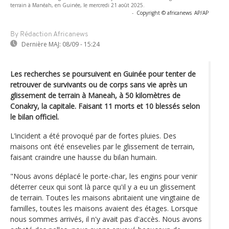
terrain à Manéah, en Guinée, le mercredi 21 août 2025.
-
Copyright © africanews
AP/AP
By Rédaction Africanews
Dernière MAJ:
08/09 - 15:24
Les recherches se poursuivent en Guinée pour tenter de
retrouver de survivants ou de corps sans vie après un
glissement de terrain à Maneah, à 50 kilomètres de
Conakry, la capitale. Faisant 11 morts et 10 blessés selon
le bilan officiel.
L’incident a été provoqué par de fortes pluies. Des
maisons ont été ensevelies par le glissement de terrain,
faisant craindre une hausse du bilan humain.
"Nous avons déplacé le porte-char, les engins pour venir
déterrer ceux qui sont là parce qu'il y a eu un glissement
de terrain. Toutes les maisons abritaient une vingtaine de
familles, toutes les maisons avaient des étages. Lorsque
nous sommes arrivés, il n'y avait pas d'accès. Nous avons