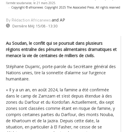
l'armée soudanaise, le 21 mars 2025.
-
Copyright © africanews
Copyright 2025 The Associated Press. All rights reserved
and AP
By Rédaction Africanews
Dernière MAJ:
15/08 - 13:30
Au Soudan, le conflit qui se poursuit dans plusieurs
régions entraîne des pénuries alimentaires dramatiques et
menace la vie de centaines de milliers de civils.
Stéphane Dujarric, porte-parole du Secrétaire général des
Nations unies, tire la sonnette d’alarme sur l’urgence
humanitaire.
« Il y a un an, en août 2024, la famine a été confirmée
dans le camp de Zamzam et s’est depuis étendue à des
zones du Darfour et du Kordofan. Actuellement, dix-sept
zones sont classées comme étant en risque de famine, y
compris certaines parties du Darfour, des monts Nouba,
de Khartoum et de la Jazira. Depuis cette date, la
situation, en particulier à El Fasher, ne cesse de se