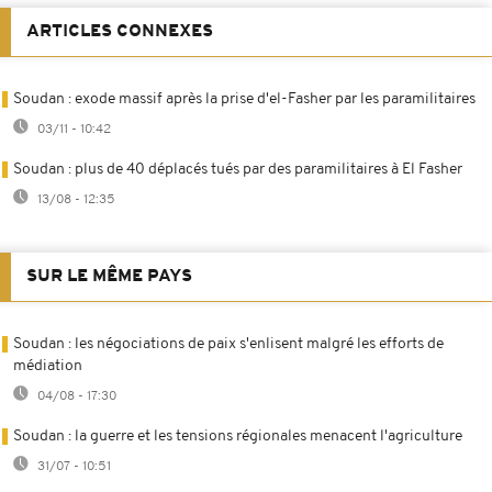
ARTICLES CONNEXES
Soudan : exode massif après la prise d'el-Fasher par les paramilitaires
03/11 - 10:42
Soudan : plus de 40 déplacés tués par des paramilitaires à El Fasher
13/08 - 12:35
SUR LE MÊME PAYS
Soudan : les négociations de paix s'enlisent malgré les efforts de
médiation
04/08 - 17:30
Soudan : la guerre et les tensions régionales menacent l'agriculture
31/07 - 10:51