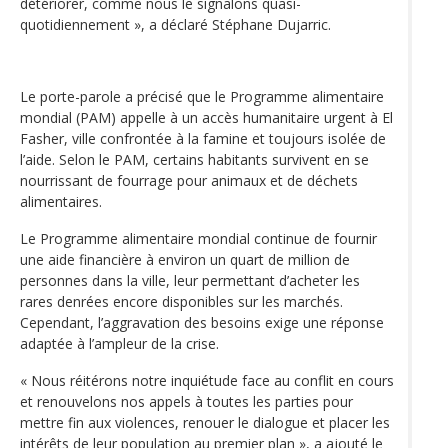
détériorer, comme nous le signalons quasi-
quotidiennement », a déclaré Stéphane Dujarric.
Le porte-parole a précisé que le Programme alimentaire
mondial (PAM) appelle à un accès humanitaire urgent à El
Fasher, ville confrontée à la famine et toujours isolée de
l’aide. Selon le PAM, certains habitants survivent en se
nourrissant de fourrage pour animaux et de déchets
alimentaires.
Le Programme alimentaire mondial continue de fournir
une aide financière à environ un quart de million de
personnes dans la ville, leur permettant d’acheter les
rares denrées encore disponibles sur les marchés.
Cependant, l’aggravation des besoins exige une réponse
adaptée à l’ampleur de la crise.
« Nous réitérons notre inquiétude face au conflit en cours
et renouvelons nos appels à toutes les parties pour
mettre fin aux violences, renouer le dialogue et placer les
intérêts de leur population au premier plan », a ajouté le