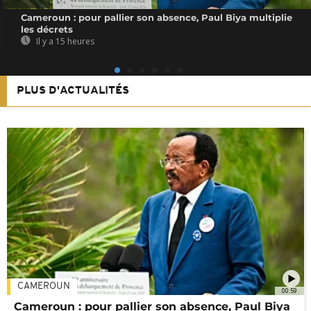
Cameroun : pour pallier son absence, Paul Biya multiplie
les décrets
Il y a 15 heures
PLUS D'ACTUALITÉS
CAMEROUN
00:59
Cameroun : pour pallier son absence, Paul Biya