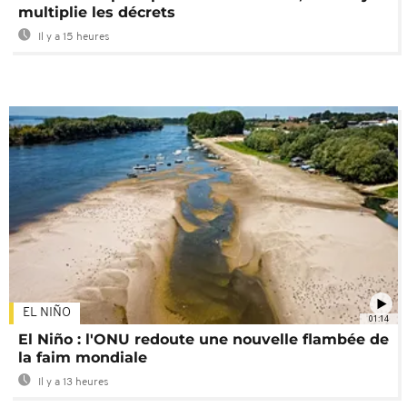
multiplie les décrets
Il y a 15 heures
EL NIÑO
01:14
El Niño : l'ONU redoute une nouvelle flambée de
la faim mondiale
Il y a 13 heures