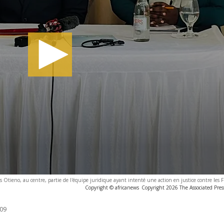
s Otieno, au centre, partie de l'équipe juridique ayant intenté une action en justice contre les 
Copyright © africanews
Copyright 2026 The Associated Press
:09