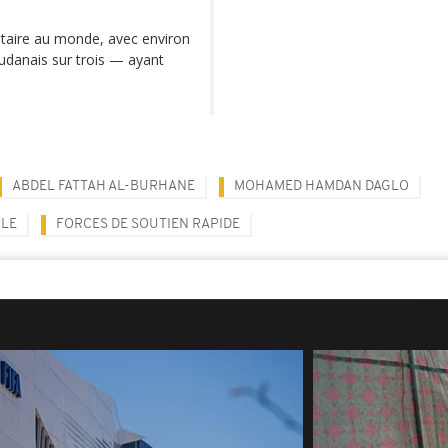
itaire au monde, avec environ
udanais sur trois — ayant
ABDEL FATTAH AL-BURHANE
MOHAMED HAMDAN DAGLO
ILE
FORCES DE SOUTIEN RAPIDE