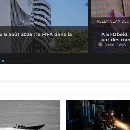
ALLER À LA VIDEO
 6 août 2026 : la FIFA dans la
A El-Obeid,
par des me
06/08 - 16:05