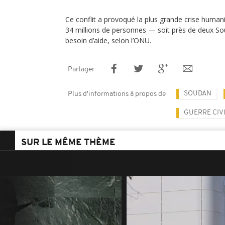
Ce conflit a provoqué la plus grande crise human
34 millions de personnes — soit près de deux So
besoin d’aide, selon l’ONU.
Partager
SOUDAN
Plus d'informations à propos de
GUERRE CIV
SUR LE MÊME THÈME