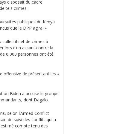
pays disposait du cadre
de tels crimes.
poursuites publiques du Kenya
cus que le DPP agira. »
collectifs et de crimes à
 lors d’un assaut contre la
s de 6 000 personnes ont été
e offensive de présentant les «
ration Biden a accusé le groupe
ommandants, dont Dagalo.
ns, selon l’Armed Conflict
n de suivi des conflits qui a
us-estimé compte tenu des