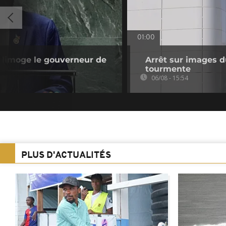
01:00
r limoge le gouverneur de
Arrêt sur images du
tourmente
06/08 - 15:54
PLUS D'ACTUALITÉS