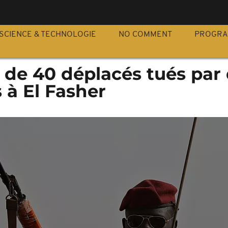
S
SCIENCE & TECHNOLOGIE
NO COMMENT
PROGR
 de 40 déplacés tués par
s à El Fasher