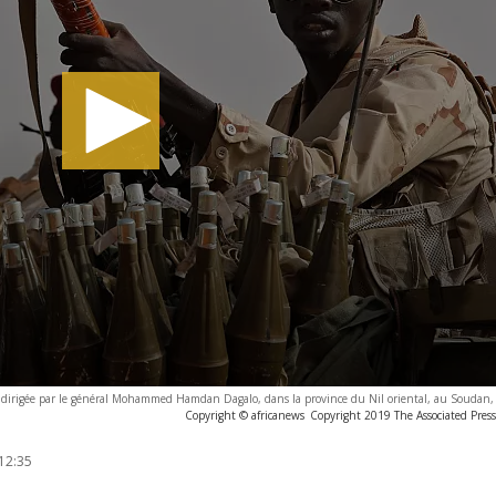
e, dirigée par le général Mohammed Hamdan Dagalo, dans la province du Nil oriental, au Soudan,
Copyright © africanews
Copyright 2019 The Associated Press.
12:35