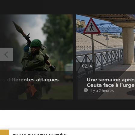
02:14
ns différentes attaques
Une semaine après 
Ceuta face à l’urg
Il y a 2 heures