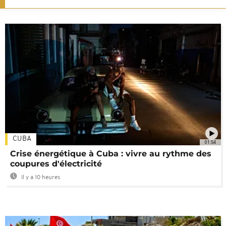
CUBA
01:54
Crise énergétique à Cuba : vivre au rythme des
coupures d'électricité
Il y a 10 heures