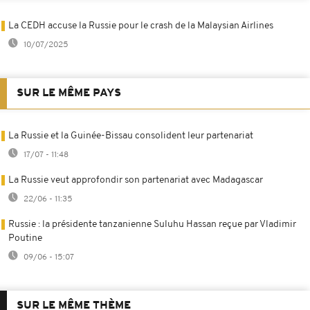
La CEDH accuse la Russie pour le crash de la Malaysian Airlines
10/07/2025
SUR LE MÊME PAYS
La Russie et la Guinée-Bissau consolident leur partenariat
17/07 - 11:48
La Russie veut approfondir son partenariat avec Madagascar
22/06 - 11:35
Russie : la présidente tanzanienne Suluhu Hassan reçue par Vladimir
Poutine
09/06 - 15:07
SUR LE MÊME THÈME