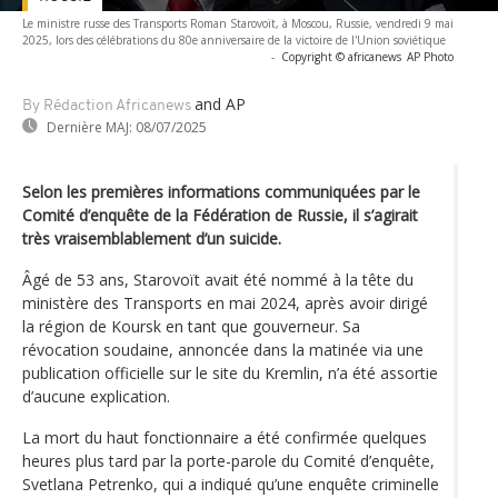
Le ministre russe des Transports Roman Starovoït, à Moscou, Russie, vendredi 9 mai
2025, lors des célébrations du 80e anniversaire de la victoire de l'Union soviétique
-
Copyright © africanews
AP Photo
and AP
By Rédaction Africanews
Dernière MAJ:
08/07/2025
Selon les premières informations communiquées par le
Comité d’enquête de la Fédération de Russie, il s’agirait
très vraisemblablement d’un suicide.
Âgé de 53 ans, Starovoït avait été nommé à la tête du
ministère des Transports en mai 2024, après avoir dirigé
la région de Koursk en tant que gouverneur. Sa
révocation soudaine, annoncée dans la matinée via une
publication officielle sur le site du Kremlin, n’a été assortie
d’aucune explication.
La mort du haut fonctionnaire a été confirmée quelques
heures plus tard par la porte-parole du Comité d’enquête,
Svetlana Petrenko, qui a indiqué qu’une enquête criminelle