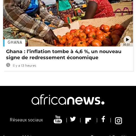
GHANA
00:51
Ghana : l’inflation tombe à 4,6 %, un nouveau
signe de redressement économique
Il y a 13 heures
Réseaux sociaux