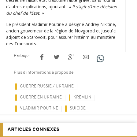
décret ne faisait état d’aucune faute grave, sans fournir
d’autres explications, ajoutant :
« Il s’agit d’une décision
du chef de l’État. »
Le président Vladimir Poutine a désigné Andrey Nikitine,
ancien gouverneur de la région de Novgorod et jusqu’ici
adjoint de Starovoït, pour assurer l’intérim au ministère
des Transports.
Partager
Plus d'informations à propos de
GUERRE RUSSIE / UKRAINE
GUERRE EN UKRAINE
KREMLIN
VLADIMIR POUTINE
SUICIDE
ARTICLES CONNEXES