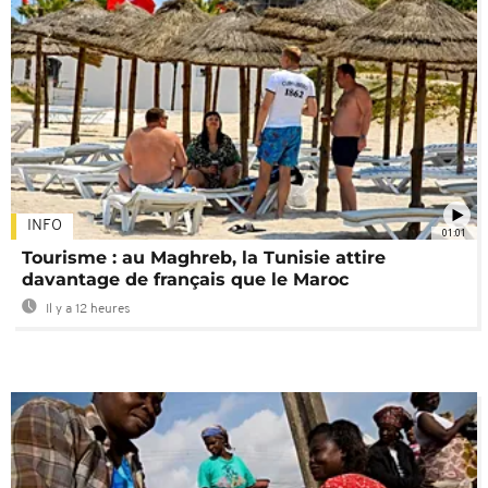
INFO
01:01
Tourisme : au Maghreb, la Tunisie attire
davantage de français que le Maroc
Il y a 12 heures