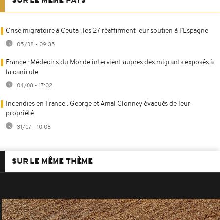
SUR LE MÊME PAYS
Crise migratoire à Ceuta : les 27 réaffirment leur soutien à l’Espagne
05/08 - 09:35
France : Médecins du Monde intervient auprès des migrants exposés à
la canicule
04/08 - 17:02
Incendies en France : George et Amal Clonney évacués de leur
propriété
31/07 - 10:08
SUR LE MÊME THÈME