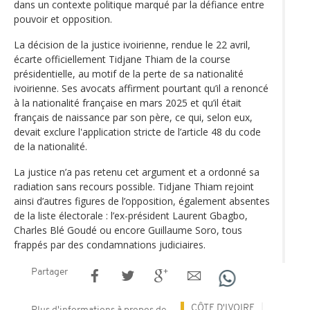
dans un contexte politique marqué par la défiance entre
pouvoir et opposition.
La décision de la justice ivoirienne, rendue le 22 avril,
écarte officiellement Tidjane Thiam de la course
présidentielle, au motif de la perte de sa nationalité
ivoirienne. Ses avocats affirment pourtant qu’il a renoncé
à la nationalité française en mars 2025 et qu’il était
français de naissance par son père, ce qui, selon eux,
devait exclure l'application stricte de l’article 48 du code
de la nationalité.
La justice n’a pas retenu cet argument et a ordonné sa
radiation sans recours possible. Tidjane Thiam rejoint
ainsi d’autres figures de l’opposition, également absentes
de la liste électorale : l’ex-président Laurent Gbagbo,
Charles Blé Goudé ou encore Guillaume Soro, tous
frappés par des condamnations judiciaires.
Partager
CÔTE D'IVOIRE