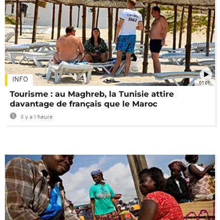
INFO
01:01
Tourisme : au Maghreb, la Tunisie attire
davantage de français que le Maroc
Il y a 1 heure