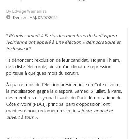
By Edwige Wamanisa
Dernière MAJ:
07/07/2025
*
Réunis samedi à Paris, des membres de la diaspora
ivoirienne ont appelé à une élection
« démocratique et
inclusive »
.
*
Ils dénoncent l’exclusion de leur candidat, Tidjane Thiam,
de la liste électorale, ainsi qu’un climat de répression
politique à quelques mois du scrutin.
À quatre mois de l’élection présidentielle en Côte d’Ivoire,
la mobilisation gagne la diaspora. Samedi 5 juillet, à Paris,
des membres et sympathisants du Parti démocratique de
Côte d’Ivoire (PDCI), principal parti d’opposition, ont
manifesté pour réclamer un scrutin
« juste, apaisé et
ouvert à tous »
.