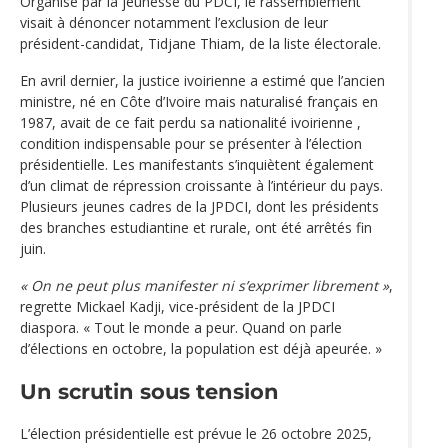
Organisé par la jeunesse du PDCI, le rassemblement
visait à dénoncer notamment l’exclusion de leur
président-candidat, Tidjane Thiam, de la liste électorale.
En avril dernier, la justice ivoirienne a estimé que l’ancien
ministre, né en Côte d’Ivoire mais naturalisé français en
1987, avait de ce fait perdu sa nationalité ivoirienne ,
condition indispensable pour se présenter à l’élection
présidentielle. Les manifestants s’inquiètent également
d’un climat de répression croissante à l’intérieur du pays.
Plusieurs jeunes cadres de la JPDCI, dont les présidents
des branches estudiantine et rurale, ont été arrêtés fin
juin.
« On ne peut plus manifester ni s’exprimer librement »
,
regrette Mickael Kadji, vice-président de la JPDCI
diaspora. « Tout le monde a peur. Quand on parle
d’élections en octobre, la population est déjà apeurée. »
Un scrutin sous tension
L’élection présidentielle est prévue le 26 octobre 2025,