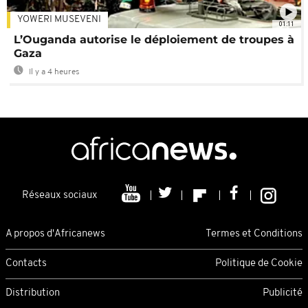
YOWERI MUSEVENI
01:11
L’Ouganda autorise le déploiement de troupes à
Gaza
Il y a 4 heures
Réseaux sociaux
A propos d'Africanews
Termes et Conditions
Contacts
Politique de Cookie
Distribution
Publicité