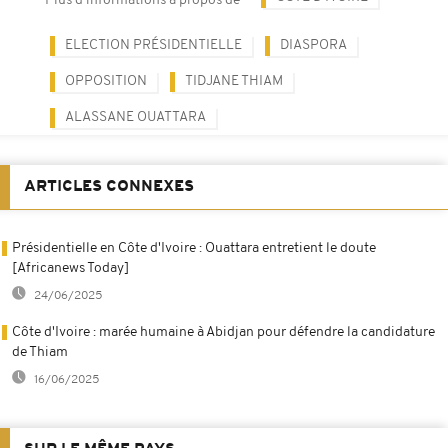
Plus d'informations à propos de
ELECTION PRÉSIDENTIELLE
DIASPORA
OPPOSITION
TIDJANE THIAM
ALASSANE OUATTARA
ARTICLES CONNEXES
Présidentielle en Côte d'Ivoire : Ouattara entretient le doute
[Africanews Today]
24/06/2025
Côte d'Ivoire : marée humaine à Abidjan pour défendre la candidature
de Thiam
16/06/2025