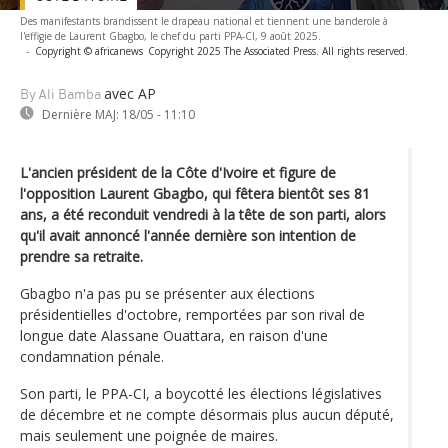
Des manifestants brandissent le drapeau national et tiennent une banderole à
l'effigie de Laurent Gbagbo, le chef du parti PPA-CI, 9 août 2025.
-
Copyright © africanews
Copyright 2025 The Associated Press. All rights reserved.
avec AP
By Ali Bamba
Dernière MAJ:
18/05 - 11:10
L'ancien président de la Côte d'Ivoire et figure de
l'opposition Laurent Gbagbo, qui fêtera bientôt ses 81
ans, a été reconduit vendredi à la tête de son parti, alors
qu'il avait annoncé l'année dernière son intention de
prendre sa retraite.
Gbagbo n'a pas pu se présenter aux élections
présidentielles d'octobre, remportées par son rival de
longue date Alassane Ouattara, en raison d'une
condamnation pénale.
Son parti, le PPA-CI, a boycotté les élections législatives
de décembre et ne compte désormais plus aucun député,
mais seulement une poignée de maires.