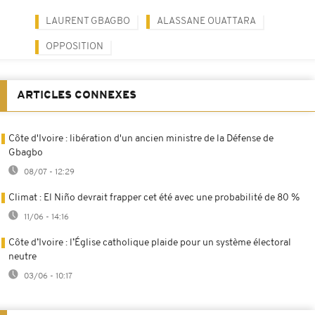
LAURENT GBAGBO
ALASSANE OUATTARA
OPPOSITION
ARTICLES CONNEXES
Côte d'Ivoire : libération d'un ancien ministre de la Défense de
Gbagbo
08/07 - 12:29
Climat : El Niño devrait frapper cet été avec une probabilité de 80 %
11/06 - 14:16
Côte d’Ivoire : l’Église catholique plaide pour un système électoral
neutre
03/06 - 10:17