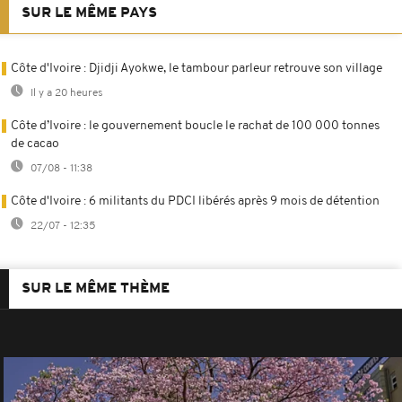
SUR LE MÊME PAYS
Côte d'Ivoire : Djidji Ayokwe, le tambour parleur retrouve son village
Il y a 20 heures
Côte d’Ivoire : le gouvernement boucle le rachat de 100 000 tonnes
de cacao
07/08 - 11:38
Côte d'Ivoire : 6 militants du PDCI libérés après 9 mois de détention
22/07 - 12:35
SUR LE MÊME THÈME