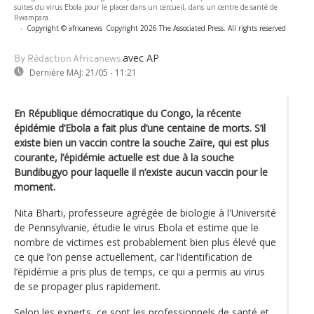
suites du virus Ebola pour le placer dans un cercueil, dans un centre de santé de
Rwampara.
-
Copyright © africanews
Copyright 2026 The Associated Press. All rights reserved
avec AP
By Rédaction Africanews
Dernière MAJ:
21/05 - 11:21
En République démocratique du Congo, la récente
épidémie d’Ebola a fait plus d’une centaine de morts. S’il
existe bien un vaccin contre la souche Zaïre, qui est plus
courante, l’épidémie actuelle est due à la souche
Bundibugyo pour laquelle il n’existe aucun vaccin pour le
moment.
Nita Bharti, professeure agrégée de biologie à l'Université
de Pennsylvanie, étudie le virus Ebola et estime que le
nombre de victimes est probablement bien plus élevé que
ce que l’on pense actuellement, car l’identification de
l’épidémie a pris plus de temps, ce qui a permis au virus
de se propager plus rapidement.
Selon les experts, ce sont les professionnels de santé et