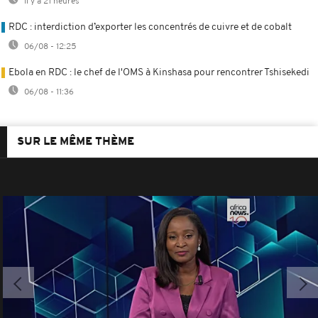
Il y a 21 heures
RDC : interdiction d’exporter les concentrés de cuivre et de cobalt
06/08 - 12:25
Ebola en RDC : le chef de l'OMS à Kinshasa pour rencontrer Tshisekedi
06/08 - 11:36
SUR LE MÊME THÈME