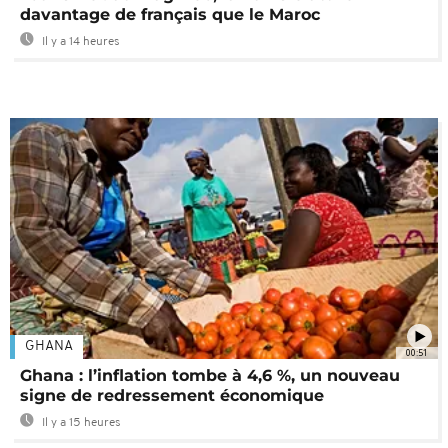
davantage de français que le Maroc
Il y a 14 heures
GHANA
00:51
Ghana : l’inflation tombe à 4,6 %, un nouveau
signe de redressement économique
Il y a 15 heures