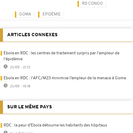
RD CONGO
GOMA
EPIDÉMIE
ARTICLES CONNEXES
Ebola en RDC : les centres de traitement surpris par l'ampleur de
l'épidémie
21/05 - 21:12
Ebola en RDC : l'AFC/M23 minimise l’ampleur de la menace à Goma
21/05 - 10:18
SUR LE MÊME PAYS
RDC : la peur d’Ebola détourne les habitants des hôpitaux