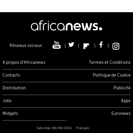
Réseaux sociaux
A propos d'Africanews
Termes et Conditions
Contacts
Politique de Cookie
Distribution
Publicité
Jobs
Apps
Widgets
Euronews
Saturday 08/08/2026