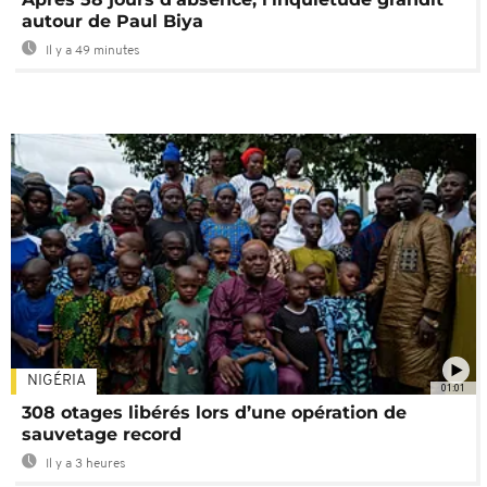
autour de Paul Biya
Il y a 49 minutes
NIGÉRIA
01:01
308 otages libérés lors d’une opération de
sauvetage record
Il y a 3 heures