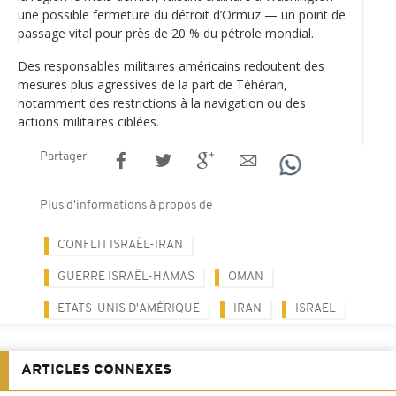
une possible fermeture du détroit d’Ormuz — un point de
passage vital pour près de 20 % du pétrole mondial.
Des responsables militaires américains redoutent des
mesures plus agressives de la part de Téhéran,
notamment des restrictions à la navigation ou des
actions militaires ciblées.
Partager
Plus d'informations à propos de
CONFLIT ISRAËL-IRAN
GUERRE ISRAËL-HAMAS
OMAN
ETATS-UNIS D'AMÉRIQUE
IRAN
ISRAËL
ARTICLES CONNEXES