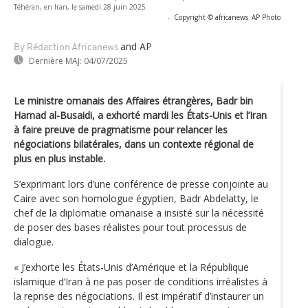
Téhéran, en Iran, le samedi 28 juin 2025.
-
Copyright © africanews
AP Photo
and AP
By Rédaction Africanews
Dernière MAJ:
04/07/2025
Le ministre omanais des Affaires étrangères, Badr bin
Hamad al-Busaidi, a exhorté mardi les États-Unis et l’Iran
à faire preuve de pragmatisme pour relancer les
négociations bilatérales, dans un contexte régional de
plus en plus instable.
S’exprimant lors d’une conférence de presse conjointe au
Caire avec son homologue égyptien, Badr Abdelatty, le
chef de la diplomatie omanaise a insisté sur la nécessité
de poser des bases réalistes pour tout processus de
dialogue.
« J’exhorte les États-Unis d’Amérique et la République
islamique d’Iran à ne pas poser de conditions irréalistes à
la reprise des négociations. Il est impératif d’instaurer un