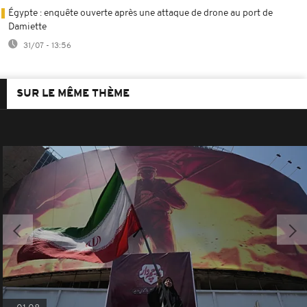
Égypte : enquête ouverte après une attaque de drone au port de
Damiette
31/07 - 13:56
SUR LE MÊME THÈME