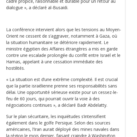
cadre propice, raisonnable et durable pour un retour au
dialogue », a déclaré al-Busaidi.
La conférence intervient alors que les tensions au Moyen-
Orient ne cessent de s’aggraver, notamment à Gaza, où
la situation humanitaire se détériore rapidement. Le
ministre égyptien des Affaires étrangères a mis en garde
contre une escalade prolongée du conflit entre Israël et le
Hamas, appelant à une cessation immédiate des
hostilités.
« La situation est d’une extrême complexité. Il est crucial
que la partie israélienne prenne ses responsabilités sans
délai. Une opportunité sérieuse existe pour un cessez-le-
feu de 60 jours, qui pourrait ouvrir la voie à des
négociations continues », a déclaré Badr Abdelatty.
Sur le plan sécuritaire, les inquiétudes s’intensifient
également dans le golfe Persique. Selon des sources
américaines, l’Iran aurait déployé des mines navales dans
la région le mois dernier, faisant craindre à Washington