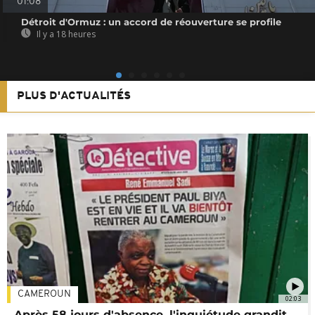
01:08
Détroit d'Ormuz : un accord de réouverture se profile
Il y a 18 heures
PLUS D'ACTUALITÉS
CAMEROUN
02:03
Après 58 jours d'absence, l'inquiétude grandit