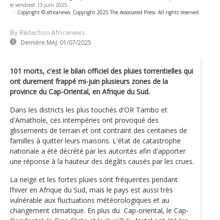
le vendredi 13 juin 2025.
-
Copyright © africanews
Copyright 2025 The Associated Press. All rights reserved.
By Rédaction Africanews
Dernière MAJ:
01/07/2025
101 morts, c'est le bilan officiel des pluies torrentielles qui
ont durement frappé mi-juin plusieurs zones de la
province du Cap-Oriental, en Afrique du Sud.
Dans les districts les plus touchés d'OR Tambo et
d'Amathole, ces intempéries ont provoqué des
glissements de terrain et ont contraint des centaines de
familles à quitter leurs maisons. L'état de catastrophe
nationale a été décrété par les autorités afin d'apporter
une réponse à la hauteur des dégâts causés par les crues.
La neige et les fortes pluies sont fréquentes pendant
l’hiver en Afrique du Sud, mais le pays est aussi très
vulnérable aux fluctuations météorologiques et au
changement climatique. En plus du Cap-oriental, le Cap-