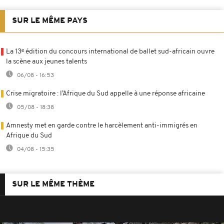
SUR LE MÊME PAYS
La 13ᵉ édition du concours international de ballet sud-africain ouvre
la scène aux jeunes talents
06/08 - 16:53
Crise migratoire : l’Afrique du Sud appelle à une réponse africaine
05/08 - 18:38
Amnesty met en garde contre le harcèlement anti-immigrés en
Afrique du Sud
04/08 - 15:35
SUR LE MÊME THÈME