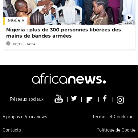
NIGÉRIA
02:08
Nigeria : plus de 300 personnes libérées des
mains de bandes armées
08/08 - 14:34
Réseaux sociaux
A propos d'Africanews
Termes et Conditions
Contacts
Politique de Cookie