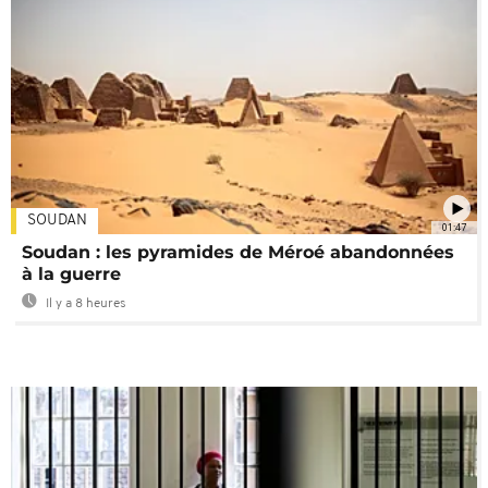
SOUDAN
01:47
Soudan : les pyramides de Méroé abandonnées
à la guerre
Il y a 8 heures