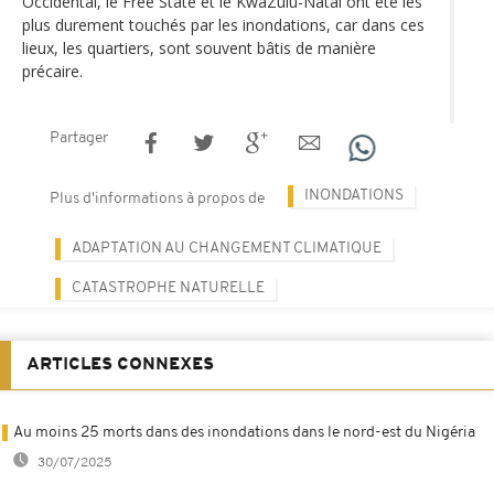
Occidental, le Free State et le KwaZulu-Natal ont été les
plus durement touchés par les inondations, car dans ces
lieux, les quartiers, sont souvent bâtis de manière
précaire.
Partager
INONDATIONS
Plus d'informations à propos de
ADAPTATION AU CHANGEMENT CLIMATIQUE
CATASTROPHE NATURELLE
ARTICLES CONNEXES
Au moins 25 morts dans des inondations dans le nord-est du Nigéria
30/07/2025