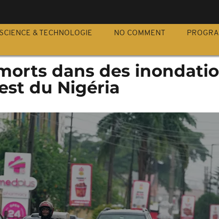
S
SCIENCE & TECHNOLOGIE
NO COMMENT
PROGR
morts dans des inondati
est du Nigéria