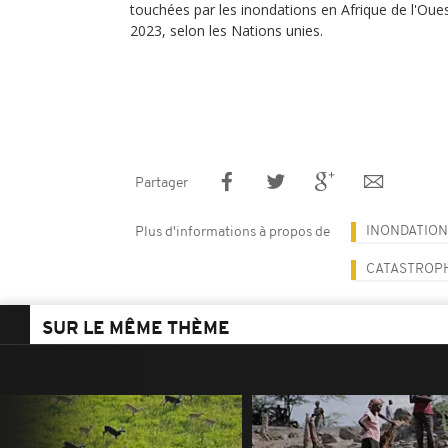
touchées par les inondations en Afrique de l'Ouest
2023, selon les Nations unies.
Partager
INONDATION
Plus d'informations à propos de
CATASTROP
SUR LE MÊME THÈME