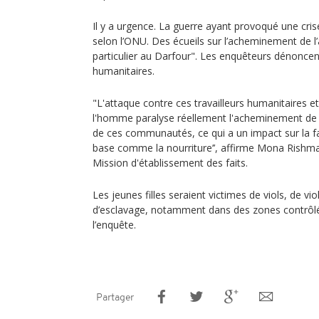
Il y a urgence. La guerre ayant provoqué une cri
selon l’ONU. Des écueils sur l’acheminement de l
particulier au Darfour". Les enquêteurs dénoncent
humanitaires.
"L'attaque contre ces travailleurs humanitaires e
l'homme paralyse réellement l'acheminement de 
de ces communautés, ce qui a un impact sur la 
base comme la nourriture’’, affirme Mona Rishm
Mission d'établissement des faits.
Les jeunes filles seraient victimes de viols, de vio
d’esclavage, notamment dans des zones contrôlée
l’enquête.
Partager