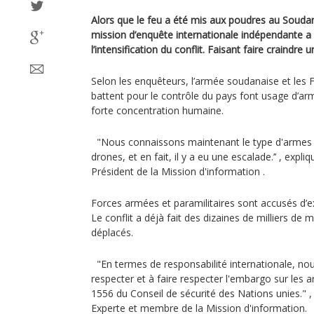
Alors que le feu a été mis aux poudres au Soudan
mission d’enquête internationale indépendante a 
l’intensification du conflit. Faisant faire craindre 
Selon les enquêteurs, l’armée soudanaise et les 
battent pour le contrôle du pays font usage d’ar
forte concentration humaine.
"Nous connaissons maintenant le type d'armes util
drones, et en fait, il y a eu une escalade.’’ , 
Président de la Mission d'information .
Forces armées et paramilitaires sont accusés d’ex
Le conflit a déjà fait des dizaines de milliers de 
déplacés.
"En termes de responsabilité internationale, nou
respecter et à faire respecter l'embargo sur les 
1556 du Conseil de sécurité des Nations unies." ,
Experte et membre de la Mission d'information.