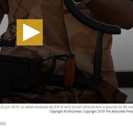
 22 juin 2019, un soldat soudanais des RSF se tient sur son véhicule dans la province du Nil or
Copyright © africanews
Copyright 2019 The Associated Press.
025