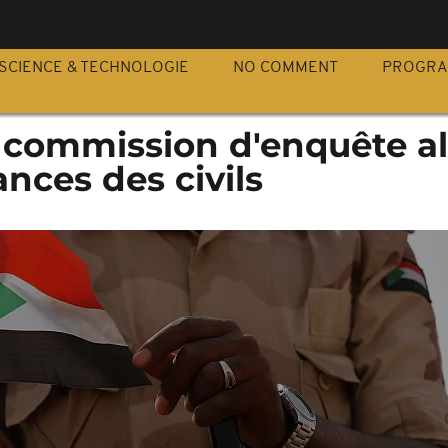
S
SCIENCE & TECHNOLOGIE
NO COMMENT
PROGR
 commission d'enquête al
ances des civils