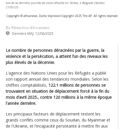
lors de sa dernière journée de visite officielle en Serbie, à Belgrade (Serbie).
21/05/25
-
Copyright © africanews
Darko Vojinovic/Copyright 2025 The AP. All rights reserved
By Rédaction Africanews
Dernière MAJ:
12/06/2025
Le nombre de personnes déracinées par la guerre, la
violence et la persécution, a atteint l’un des niveaux les
plus élevés de la décennie.
L’agence des Nations Unies pour les Réfugiés a publié
son rapport annuel des tendances mondiales. Selon les
chiffres comptabilisés,
122.1 millions de personnes se
trouvaient en situation de déplacement forcé à la fin du
mois d’avril 2025., contre 120 millions à la même époque
l'année dernière.
Les principaux facteurs de déplacement restent les
grands conflits comme ceux du Soudan, du Myanmar et
de l'Ukraine, et l'incapacité persistante à mettre fin aux