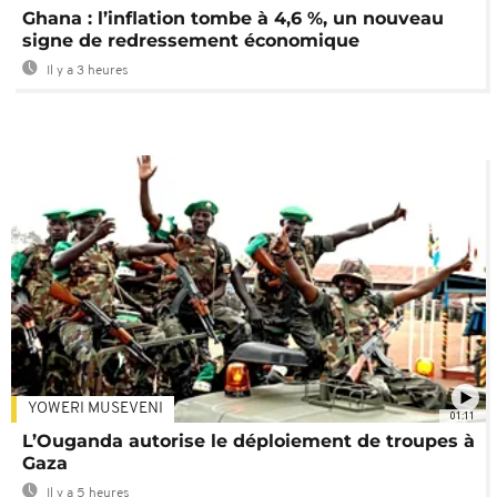
Ghana : l’inflation tombe à 4,6 %, un nouveau
signe de redressement économique
Il y a 3 heures
YOWERI MUSEVENI
01:11
L’Ouganda autorise le déploiement de troupes à
Gaza
Il y a 5 heures