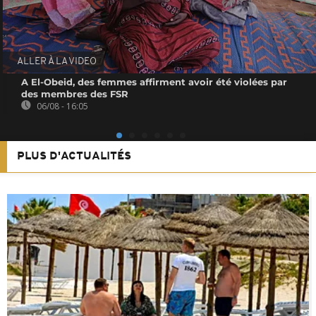
ALLER À LA VIDEO
A El-Obeid, des femmes affirment avoir été violées par
des membres des FSR
06/08 - 16:05
PLUS D'ACTUALITÉS