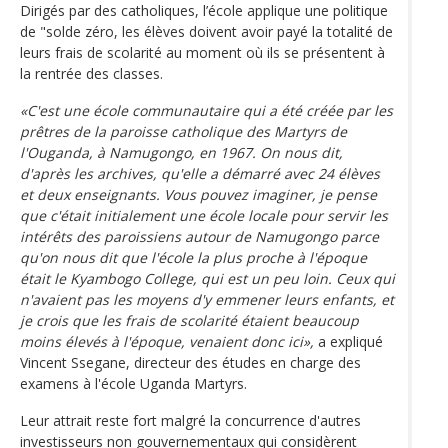
Dirigés par des catholiques, l’école applique une politique
de "solde zéro, les élèves doivent avoir payé la totalité de
leurs frais de scolarité au moment où ils se présentent à
la rentrée des classes.
«C'est une école communautaire qui a été créée par les
prêtres de la paroisse catholique des Martyrs de
l'Ouganda, à Namugongo, en 1967. On nous dit,
d'après les archives, qu'elle a démarré avec 24 élèves
et deux enseignants. Vous pouvez imaginer, je pense
que c'était initialement une école locale pour servir les
intérêts des paroissiens autour de Namugongo parce
qu'on nous dit que l'école la plus proche à l'époque
était le Kyambogo College, qui est un peu loin. Ceux qui
n'avaient pas les moyens d'y emmener leurs enfants, et
je crois que les frais de scolarité étaient beaucoup
moins élevés à l'époque, venaient donc ici»,
a expliqué
Vincent Ssegane, directeur des études en charge des
examens à l'école Uganda Martyrs.
Leur attrait reste fort malgré la concurrence d'autres
investisseurs non gouvernementaux qui considèrent