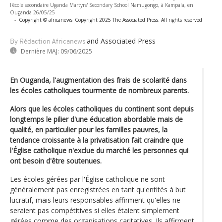
l'école secondaire Uganda Martyrs' Secondary School Namugongo, à Kampala, en
Ouganda 26/05/25
-
Copyright © africanews
Copyright 2025 The Associated Press. All rights reserved
and Associated Press
By Rédaction Africanews
Dernière MAJ:
09/06/2025
En Ouganda, l'augmentation des frais de scolarité dans
les écoles catholiques tourmente de nombreux parents.
Alors que les écoles catholiques du continent sont depuis
longtemps le pilier d'une éducation abordable mais de
qualité, en particulier pour les familles pauvres, la
tendance croissante à la privatisation fait craindre que
l'Église catholique n'exclue du marché les personnes qui
ont besoin d'être soutenues.
Les écoles gérées par l'Église catholique ne sont
généralement pas enregistrées en tant qu'entités à but
lucratif, mais leurs responsables affirment qu'elles ne
seraient pas compétitives si elles étaient simplement
gérées comme des organisations caritatives. Ils affirment