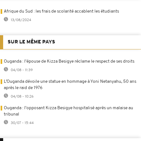
Afrique du Sud : les frais de scolarité accablent les étudiants
13/08/2024
SUR LE MÊME PAYS
Ouganda : l'épouse de Kizza Besigye réclame le respect de ses droits
04/08 - 11:39
L’Ouganda dévoile une statue en hommage à Yoni Netanyahu, 50 ans
après le raid de 1976
04/08 - 10:26
Ouganda : l'opposant Kizza Besigye hospitalisé après un malaise au
tribunal
30/07 - 15:44