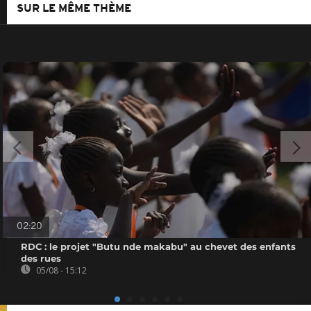
SUR LE MÊME THÈME
02:20
RDC : le projet "Butu nde makabu" au chevet des enfants
des rues
05/08 - 15:12