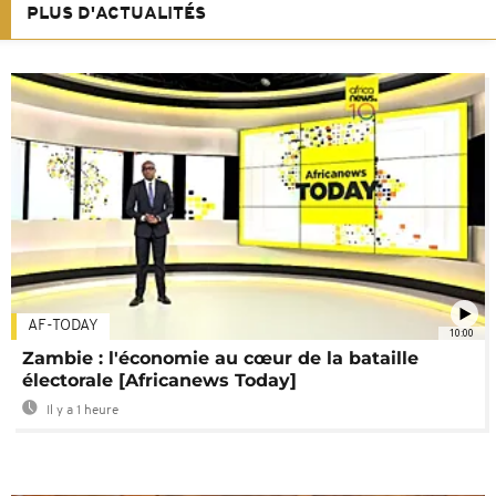
PLUS D'ACTUALITÉS
AF-TODAY
10:00
Zambie : l'économie au cœur de la bataille
électorale [Africanews Today]
Il y a 1 heure