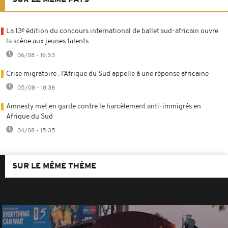
La 13ᵉ édition du concours international de ballet sud-africain ouvre
la scène aux jeunes talents
06/08 - 16:53
Crise migratoire : l’Afrique du Sud appelle à une réponse africaine
05/08 - 18:38
Amnesty met en garde contre le harcèlement anti-immigrés en
Afrique du Sud
04/08 - 15:35
SUR LE MÊME THÈME