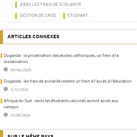
À BAS LES FRAIS DE SCOLARITÉ
GESTION DE CRISE
ÉTUDIANT
ARTICLES CONNEXES
Ouganda : la privatisation des écoles catholiques, un frein à la
scolarisation
09/06/2025
Ouganda : les frais de scolarité restent un frein à l'accès à l'éducation
11/12/2024
Afrique du Sud : seuls les étudiants vaccinés auront accès aux
campus
13/08/2024
SUR LE MÊME PAYS