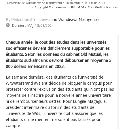
l'université de Witwatersrand manifestent à Braamfontein, le 3 mars 2023
-
Copyright © africanews
GUILLEM SARTORIO/AFP or licensors
and Wandiswa Ntengento
By Rédaction Africanews
Dernière MAJ:
13/08/2024
Chaque année, le coût des études dans les universités
sud-africaines devient difficilement supportable pour les
étudiants. Selon les données du cabinet Old Mutual, les
étudiants sud-africains devront débourser en moyenne 3
000 dollars américains en 2023.
La semaine dernière, des étudiants de l'université de
Witwatersrand avaient décidé de bloquer le campus pour
protester contre l'exclusion des étudiants qui n'ont pas les
moyens de s'inscrire pour la nouvelle année universitaire
ni de rembourser leurs dettes. Pour Lungile Magagula,
président intérimaire du forum des étudiants de
l'université de Wits, l'université doit s'assurer que les
étudiants qui le méritent ne soient pas laissés pour
compte :