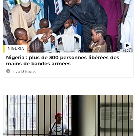
NIGÉRIA
02:08
Nigeria : plus de 300 personnes libérées des
mains de bandes armées
Il y a 18 heures