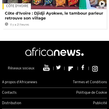
CÔTE D'IVOIRE
01:58
Côte d'Ivoire : Djidji Ayokwe, le tambour parleur
retrouve son village
Il y a 21 heures
Réseaux sociaux
A propos d'Africanews
Termes et Conditions
Contacts
Politique de Cookie
Distribution
Publicité