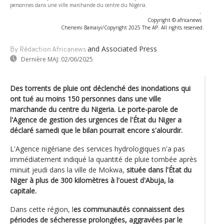
personnes dans une ville marchande du centre du Nigéria.
-
Copyright © africanews
Chenemi Bamaiyi/Copyright 2025 The AP. All rights reserved.
and Associated Press
By Rédaction Africanews
Dernière MAJ:
02/06/2025
Des torrents de pluie ont déclenché des inondations qui
ont tué au moins 150 personnes dans une ville
marchande du centre du Nigeria. Le porte-parole de
l'Agence de gestion des urgences de l'État du Niger a
déclaré samedi que le bilan pourrait encore s'alourdir.
L'Agence nigériane des services hydrologiques n'a pas
immédiatement indiqué la quantité de pluie tombée après
minuit jeudi dans la ville de Mokwa,
située dans l'État du
Niger à plus de 300 kilomètres à l'ouest d'Abuja, la
capitale.
Dans cette région, l
es communautés connaissent des
périodes de sécheresse prolongées, aggravées par le