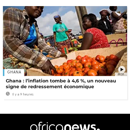
GHANA
00:51
Ghana : l’inflation tombe à 4,6 %, un nouveau
signe de redressement économique
Il y a 9 heures