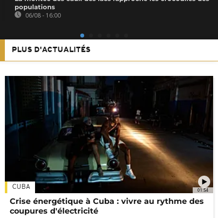
populations
06/08 - 16:00
PLUS D'ACTUALITÉS
CUBA
01:54
Crise énergétique à Cuba : vivre au rythme des
coupures d'électricité