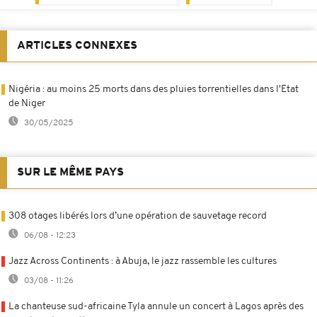
ARTICLES CONNEXES
Nigéria : au moins 25 morts dans des pluies torrentielles dans l'Etat
de Niger
30/05/2025
SUR LE MÊME PAYS
308 otages libérés lors d’une opération de sauvetage record
06/08 - 12:23
Jazz Across Continents : à Abuja, le jazz rassemble les cultures
03/08 - 11:26
La chanteuse sud-africaine Tyla annule un concert à Lagos après des