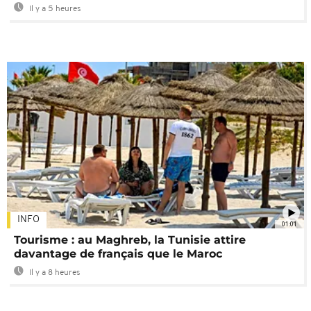
Il y a 5 heures
INFO
01:01
Tourisme : au Maghreb, la Tunisie attire
davantage de français que le Maroc
Il y a 8 heures