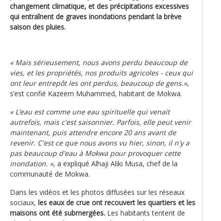
changement climatique, et des précipitations excessives
qui entraînent de graves inondations pendant la brève
saison des pluies.
« Mais sérieusement, nous avons perdu beaucoup de
vies, et les propriétés, nos produits agricoles - ceux qui
ont leur entrepôt les ont perdus, beaucoup de gens.»
,
s’est confié Kazeem Muhammed, habitant de Mokwa.
« L’eau est comme une eau spirituelle qui venait
autrefois, mais c'est saisonnier. Parfois, elle peut venir
maintenant, puis attendre encore 20 ans avant de
revenir. C'est ce que nous avons vu hier, sinon, il n'y a
pas beaucoup d'eau à Mokwa pour provoquer cette
inondation. »
, a expliqué Alhaji Aliki Musa, chef de la
communauté de Mokwa.
Dans les vidéos et les photos diffusées sur les réseaux
sociaux,
les eaux de crue ont recouvert les quartiers et les
maisons ont été submergées.
Les habitants tentent de