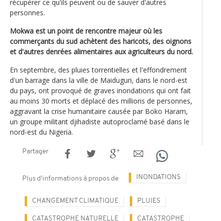
récupérer ce qu'ils peuvent ou de sauver d'autres
personnes.
Mokwa est un point de rencontre majeur où les
commerçants du sud achètent des haricots, des oignons
et d'autres denrées alimentaires aux agriculteurs du nord.
En septembre, des pluies torrentielles et l'effondrement
d'un barrage dans la ville de Maiduguri, dans le nord-est
du pays, ont provoqué de graves inondations qui ont fait
au moins 30 morts et déplacé des millions de personnes,
aggravant la crise humanitaire causée par Boko Haram,
un groupe militant djihadiste autoproclamé basé dans le
nord-est du Nigeria.
Partager
INONDATIONS
Plus d'informations à propos de
CHANGEMENT CLIMATIQUE
PLUIES
CATASTROPHE NATURELLE
CATASTROPHE