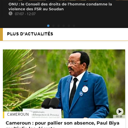
ONU : le Conseil des droits de l'homme condamne la
violence des FSR au Soudan
07/07 - 12:07
PLUS D'ACTUALITÉS
CAMEROUN
00:59
Cameroun : pour pallier son absence, Paul Biya