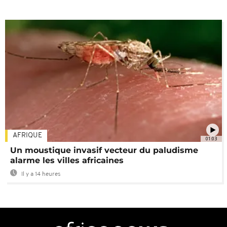
AFRIQUE
01:03
Un moustique invasif vecteur du paludisme
alarme les villes africaines
Il y a 14 heures