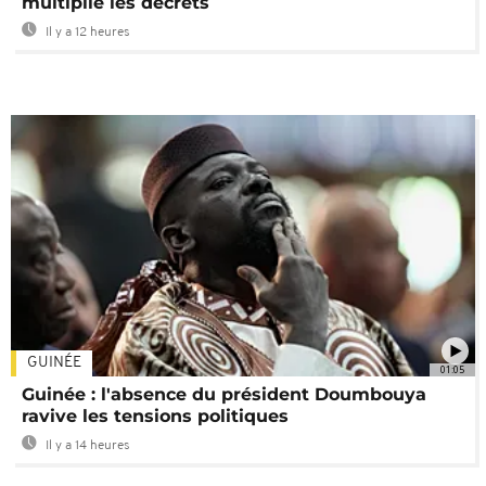
multiplie les décrets
Il y a 12 heures
GUINÉE
01:05
Guinée : l'absence du président Doumbouya
ravive les tensions politiques
Il y a 14 heures