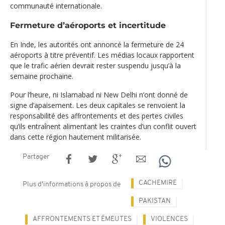
communauté internationale.
Fermeture d’aéroports et incertitude
En Inde, les autorités ont annoncé la fermeture de 24
aéroports à titre préventif. Les médias locaux rapportent
que le trafic aérien devrait rester suspendu jusqu’à la
semaine prochaine.
Pour l’heure, ni Islamabad ni New Delhi n’ont donné de
signe d’apaisement. Les deux capitales se renvoient la
responsabilité des affrontements et des pertes civiles
qu’ils entraînent alimentant les craintes d’un conflit ouvert
dans cette région hautement militarisée.
Partager
CACHEMIRE
Plus d'informations à propos de
PAKISTAN
AFFRONTEMENTS ET ÉMEUTES
VIOLENCES