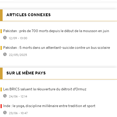
ARTICLES CONNEXES
Pakistan : près de 700 morts depuis le début de la mousson en juin
12/09 - 13:00
Pakistan : 5 morts dans un attentant-suicide contre un bus scolaire
22/05/2025
SUR LE MÊME PAYS
Les BRICS saluent la réouverture du détroit d’Ormuz
24/06 - 12:14
Inde : le yoga, discipline millénaire entre tradition et sport
23/06 - 10:47