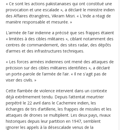
« Ce sont les actions pakistanaises qui ont constitué une
provocation et une escalade », a déclaré le ministre indien
des Affaires étrangères, Vikram Misri. « L'Inde a réagi de
manière responsable et mesurée. »
L’armée de l’air indienne a précisé que ses frappes étaient
« limitées à des cibles militaires », ciblant notamment des
centres de commandement, des sites radar, des dépôts
d’armes et des infrastructures techniques.
« Les forces armées indiennes ont mené des attaques de
précision sur des cibles militaires identifiées », a déclaré
un porte-parole de l’armée de l’air. « Il ne s'agit pas de
viser des civils. »
Cette flambée de violence intervient dans un contexte
déjà extrêmement tendu. Depuis l’attentat meurtrier
perpétré le 22 avril dans le Cachemire indien, les
échanges de tirs d’artillerie, les frappes de missiles et les
attaques de drones se multiplient. Les deux pays, rivaux
historiques depuis leur partition en 1947, semblent
ignorer les appels à la désescalade venus de la