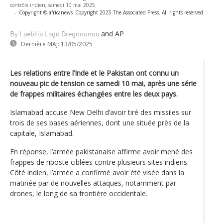
contrôle indien, samedi 10 mai 2025.
-
Copyright © africanews
Copyright 2025 The Associated Press. All rights reserved
and AP
By Laetitia Lago Dregnounou
Dernière MAJ:
13/05/2025
Les relations entre l’Inde et le Pakistan ont connu un
nouveau pic de tension ce samedi 10 mai, après une série
de frappes militaires échangées entre les deux pays.
Islamabad accuse New Delhi d’avoir tiré des missiles sur
trois de ses bases aériennes, dont une située près de la
capitale, Islamabad.
En réponse, l’armée pakistanaise affirme avoir mené des
frappes de riposte ciblées contre plusieurs sites indiens.
Côté indien, l’armée a confirmé avoir été visée dans la
matinée par de nouvelles attaques, notamment par
drones, le long de sa frontière occidentale.